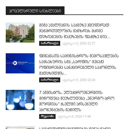
პოპულარული სიახლეები
გიგა ავალიანის საქმეზე ჯგუფურად
ჯანმრთელობის განზრახ მძიმე
დაზიანების წაქეზების ფაქტზე ნია...
სამართალი
აგვისტო 6, 2026 22:51
ფინანსთა სამინისტროს შემოსავლების
სამსახურის სგპ „სარფის“ მებაჟე
ოფიცრებმა სანქცირებული საქონლის
გადაზიდვის...
სამართალი
აგვისტო 6, 2026 22:46
7 აგვისტოს, ელექტროენერგიის
მიწოდება შეეზღუდება „ენერგო-პრო
ჯორჯიას“ ქსელში არსებული
აბონენტების ნაწილს
რეგიონი
აგვისტო 6, 2026 17:48