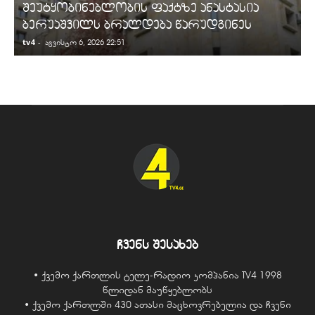
შეუტყობინებლობის ფაქტზე ანასტასია
ბერუაშვილს ბრალდება წარუდგინეს
tv4
-
t
აგვისტო 6, 2026 22:51
ჩვენს შესახებ
• ქვემო ქართლის ტელე-რადიო კომპანია TV4 1998
წლიდან მაუწყებლობს
• ქვემო ქართლში 430 ათასი მაცხოვრებელია და ჩვენი