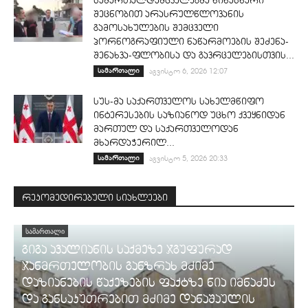
სამართალდამცველებმა წინასწარი
შეცნობით არასრულწლოვანის
გამოსახულების შემცველი
პორნოგრაფიული ნაწარმოების შეძენა-
შენახვა-ფლობისა და გავრცელებისთვის...
სამართალი
აგვისტო 6, 2026 12:07
სუს-მა საქართველოს სახელმწიფო
ინტერესების საზიანოდ უცხო ქვეყნიდან
მართულ და საქართველოდან
მხარდაჭერილ...
სამართალი
აგვისტო 5, 2026 20:33
რეკომედირებული სიახლეები
ᲡᲐᲛᲐᲠᲗᲐᲚᲘ
გიგა ავალიანის საქმეზე ჯგუფურად
ჯანმრთელობის განზრახ მძიმე
დაზიანების წაქეზების ფაქტზე ნია იმნაძეს
და განსაკუთრებით მძიმე დანაშაულის