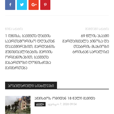
წინა სტატია
შემდეგი სტატია
1 ივნისს, ბავშვთა დაცვის
69 წლის ასაკში
საერთაშორისო დღესთან
გარდაიცვალა კინოსა და
დაკავშირებით, გარდაბნის
თეატრის მსახიობი
მუნიციპალიტეტის მერიის
ტრისტან სარალიძე
ორგანიზებით, ბავშვთა
გასართობი ღონისძიება
გაიმართება
პოპულარული სიახლეები
აგვისტოს ომიდან 18 წელი გავიდა
ყველა
აგვისტო 7, 2026 09:04