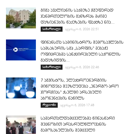
გიგა ავალიანის საქმეზე ჯგუფურად
ჯანმრთელობის განზრახ მძიმე
დაზიანების წაქეზების ფაქტზე ნია...
სამართალი
აგვისტო 6, 2026 22:51
ფინანსთა სამინისტროს შემოსავლების
სამსახურის სგპ „სარფის“ მებაჟე
ოფიცრებმა სანქცირებული საქონლის
გადაზიდვის...
სამართალი
აგვისტო 6, 2026 22:46
7 აგვისტოს, ელექტროენერგიის
მიწოდება შეეზღუდება „ენერგო-პრო
ჯორჯიას“ ქსელში არსებული
აბონენტების ნაწილს
რეგიონი
აგვისტო 6, 2026 17:48
სამართალდამცველებმა წინასწარი
შეცნობით არასრულწლოვანის
გამოსახულების შემცველი