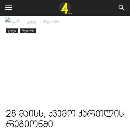
მთავარი
ყველა
რეგიონი
ყველა
რეგიონი
28 მაისს, ქვემო ქართლის
რეგიონში