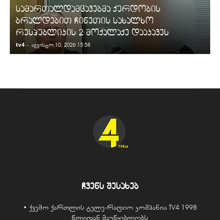
სამართალდამცავებმა ქურდობის
ბრალდებით ჩინეთის სახალხო
რესპუბლიკის 2 მოქალაქე დააკავეს
tv4
-
t
აგვისტო 10, 2026 15:58
ჩვენს შესახებ
• ქვემო ქართლის ტელე-რადიო კომპანია TV4 1998
წლიდან მაუწყებლობს