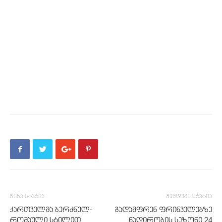
წინა სტატია
შემდეგი სტატია
ქართველმა ბერძნულ-
გადამფრენ ფრინველებზე
რომაული სტილით
ნადირობის სეზონი 24