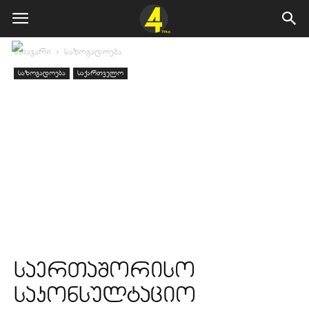
მთავარი
საზოგადოება
საზოგადოება
საქართველო
საერთაშორისო
საკონსულტაციო