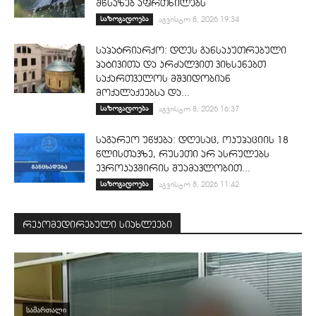
შწსაზებ აფრთხილებს
საზოგადოება
აგვისტო 8, 2026 19:34
საპატრიარქო: დღეს განსაკუთრებული
პატივითა და კრძალვით ვიხსენებთ
საქართველოს მშვიდობიან
მოქალაქეებსა და...
საზოგადოება
აგვისტო 8, 2026 16:37
საგარეო უწყება: დღესაც, ოკუპაციის 18
წლისთავზე, რუსეთი არ ასრულებს
ევროკავშირის შუამავლობით...
საზოგადოება
აგვისტო 8, 2026 11:42
რეკომედირებული სიახლეები
ᲡᲐᲛᲐᲠᲗᲐᲚᲘ