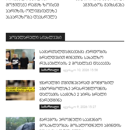
მოჭიდავე რამაზ ზოიძემ
აგვისტოს გაიხსნება
პარიზის ოლიმპიადაზე
ასპარეზობა დაასრულა
პოპულარული სიახლეები
სამართალდამცავებმა ქურდობის
ბრალდებით ჩინეთის სახალხო
რესპუბლიკის 2 მოქალაქე დააკავეს
სამართალი
აგვისტო 10, 2026 15:58
ყვარელში თვითნებურად მოწყობილ
ავტორბოლაზე არასრუწლოვნის
დაღუპვის საქმეზე 2 პირს ბრალი
წარედგინა
სამართალი
აგვისტო 9, 2026 15:27
გარემოს ეროვნული სააგენტო
მოსახლეობას მოსალოდნელი ამინდის