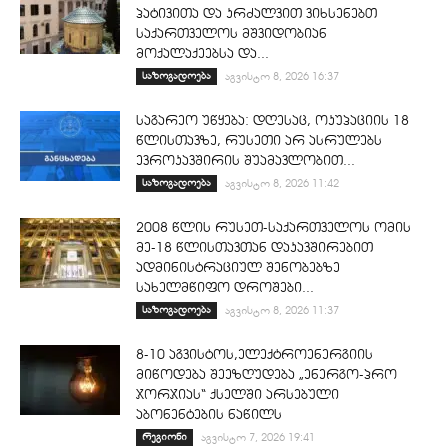
პატივითა და კრძალვით ვიხსენებთ
საქართველოს მშვიდობიან
მოქალაქეებსა და...
საზოგადოება
აგვისტო 8, 2026 16:37
საგარეო უწყება: დღესაც, ოკუპაციის 18
წლისთავზე, რუსეთი არ ასრულებს
ევროკავშირის შუამავლობით...
საზოგადოება
აგვისტო 8, 2026 11:42
2008 წლის რუსეთ-საქართველოს ომის
მე-18 წლისთავთან დაკავშირებით
ადმინისტრაციულ შენობებზე
სახელმწიფო დროშები...
საზოგადოება
აგვისტო 8, 2026 11:37
8-10 აგვისტოს,ელექტროენერგიის
მიწოდება შეეზღუდება „ენერგო-პრო
ჯორჯიას“ ქსელში არსებული
აბონენტების ნაწილს
რეგიონი
აგვისტო 7, 2026 19:41