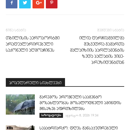
წინა სტატია
შემდეგი სტატია
თბილისის აეროპორტში
ილია დარჩიაშვილმა
არადეკლარირებული
შეხვედრა გამართა
საქონელი აღმოაჩინეს
მალაიზიის პარლამენტის
ზედა პალატის ვიცე-
პრეზიდენტთან
პოპულარული სიახლეები
გარემოს ეროვნული სააგენტო
მოსახლეობას მოსალოდნელი ამინდის
შწსაზებ აფრთხილებს
საზოგადოება
აგვისტო 8, 2026 19:34
საპატრიარქო: დღეს განსაკუთრებული