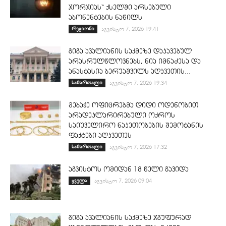
ჯორჯიას“ ქსელში არსებული
აბონენტების ნაწილს
რეგიონი
აგვისტო 7, 2026 19:41
გიგა ავალიანის საქმეზე დაკავებულ
არასრულწლოვნებს, ნია იმნაძესა და
ანასტასია ბერუაშვილს აღკვეთის...
სამართალი
აგვისტო 7, 2026 19:34
მებაჟე ოფიცრებმა დიდი ოდენობით
არადეკლარირებული ოქროს
საიუველირო ნაკეთობების შემოტანის
ფაქტები აღკვეთეს
სამართალი
აგვისტო 7, 2026 17:32
აგვისტოს ომიდან 18 წელი გავიდა
ყველა
აგვისტო 7, 2026 09:04
გიგა ავალიანის საქმეზე ჯგუფურად