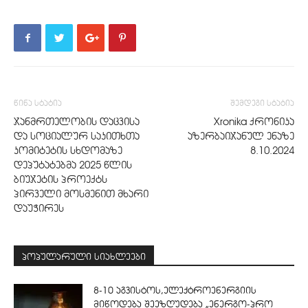
წინა სტატია
შემდეგი სტატია
ჯანმრთელობის დაცვისა
Xronika ქრონიკა
და სოციალურ საკითხთა
აზერბაიჯანულ ენაზე
კომიტეტის სხდომაზე
8.10.2024
დეპუტატებმა 2025 წლის
ბიუჯეტის პროექტს
პირველი მოსმენით მხარი
დაუჭირეს
პოპულარული სიახლეები
8-10 აგვისტოს,ელექტროენერგიის
მიწოდება შეეზღუდება „ენერგო-პრო