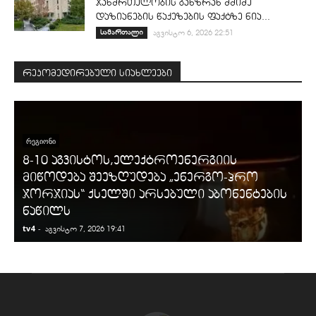
ჯანმრთელობის განზრახ მძიმე
დაზიანების წაქეზების ფაქტზე ნია...
სამართალი
აგვისტო 6, 2026 22:51
რეკომედირებული სიახლეები
ᲠᲔᲒᲘᲝᲜᲘ
8-10 აგვისტოს,ელექტროენერგიის
მიწოდება შეეზღუდება „ენერგო-პრო
ჯორჯიას“ ქსელში არსებული აბონენტების
ნაწილს
tv4
-
t
აგვისტო 7, 2026 19:41