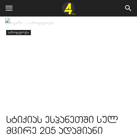
მთავარი
საზოგადოება
საზოგადოება
სტიქიას ესპანეთში სულ
მცირე 205 ადამიანი