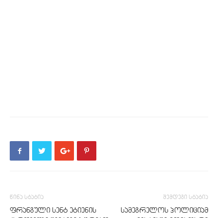
წინა სტატია
შემდეგი სტატია
ფრანგული სენტ ეტიენის
სამეგრელოს პოლიციამ