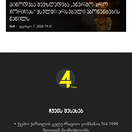
მიწოდება შეეზღუდება „ენერგო-პრო
ჯორჯიას“ ქსელში არსებული აბონენტების
ნაწილს
tv4
-
t
აგვისტო 7, 2026 19:41
ჩვენს შესახებ
• ქვემო ქართლის ტელე-რადიო კომპანია TV4 1998
წლიდან მაუწყებლობს