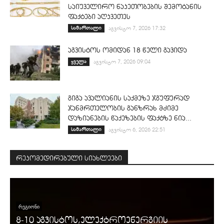
საიუველირო ნაკეთობების შემოტანის
ფაქტები აღკვეთეს
სამართალი
აგვისტო 7, 2026 17:32
აგვისტოს ომიდან 18 წელი გავიდა
ყველა
აგვისტო 7, 2026 09:04
გიგა ავალიანის საქმეზე ჯგუფურად
ჯანმრთელობის განზრახ მძიმე
დაზიანების წაქეზების ფაქტზე ნია...
სამართალი
აგვისტო 6, 2026 22:51
რეკომედირებული სიახლეები
ᲠᲔᲒᲘᲝᲜᲘ
8-10 აგვისტოს,ელექტროენერგიის