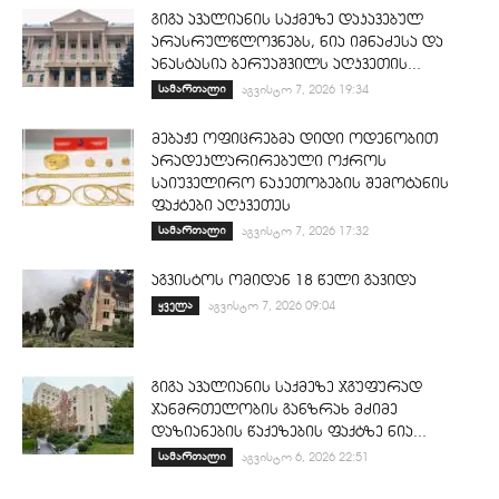
გიგა ავალიანის საქმეზე დაკავებულ
არასრულწლოვნებს, ნია იმნაძესა და
ანასტასია ბერუაშვილს აღკვეთის...
სამართალი
აგვისტო 7, 2026 19:34
მებაჟე ოფიცრებმა დიდი ოდენობით
არადეკლარირებული ოქროს
საიუველირო ნაკეთობების შემოტანის
ფაქტები აღკვეთეს
სამართალი
აგვისტო 7, 2026 17:32
აგვისტოს ომიდან 18 წელი გავიდა
ყველა
აგვისტო 7, 2026 09:04
გიგა ავალიანის საქმეზე ჯგუფურად
ჯანმრთელობის განზრახ მძიმე
დაზიანების წაქეზების ფაქტზე ნია...
სამართალი
აგვისტო 6, 2026 22:51