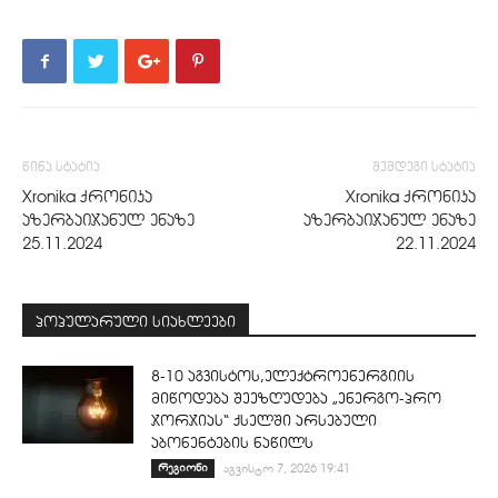
წინა სტატია
შემდეგი სტატია
Xronika ქრონიკა
Xronika ქრონიკა
აზერბაიჯანულ ენაზე
აზერბაიჯანულ ენაზე
25.11.2024
22.11.2024
პოპულარული სიახლეები
8-10 აგვისტოს,ელექტროენერგიის
მიწოდება შეეზღუდება „ენერგო-პრო
ჯორჯიას“ ქსელში არსებული
აბონენტების ნაწილს
რეგიონი
აგვისტო 7, 2026 19:41