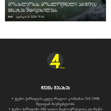
მოსახლეობას მოსალოდნელი ამინდის
შწსაზებ აფრთხილებს
tv4
-
t
აგვისტო 8, 2026 19:34
ჩვენს შესახებ
• ქვემო ქართლის ტელე-რადიო კომპანია TV4 1998
წლიდან მაუწყებლობს
• ქვემო ქართლში 430 ათასი მაცხოვრებელია და ჩვენი