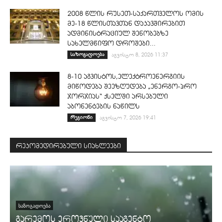
2008 წლის რუსეთ-საქართველოს ომის
მე-18 წლისთავთან დაკავშირებით
ადმინისტრაციულ შენობებზე
სახელმწიფო დროშები...
საზოგადოება
აგვისტო 8, 2026 11:37
8-10 აგვისტოს,ელექტროენერგიის
მიწოდება შეეზღუდება „ენერგო-პრო
ჯორჯიას“ ქსელში არსებული
აბონენტების ნაწილს
რეგიონი
აგვისტო 7, 2026 19:41
რეკომედირებული სიახლეები
ᲡᲐᲖᲝᲒᲐᲓᲝᲔᲑᲐ
გარემოს ეროვნული სააგენტო