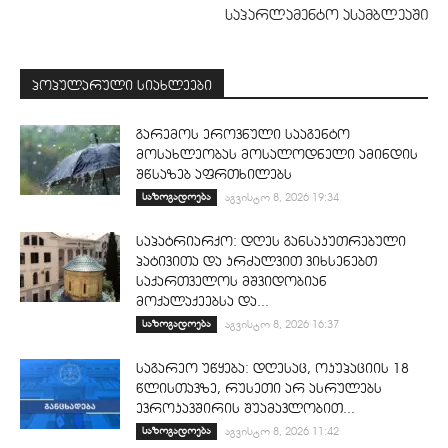
საპარლამენტო ასამბლეაში
პოპულარული სიახლეები
გარემოს ეროვნული სააგენტო
მოსახლეობას მოსალოდნელი ამინდის
შწსაზებ აფრთხილებს
საზოგადოება
აგვისტო 8, 2026 19:34
საპატრიარქო: დღეს განსაკუთრებული
პატივითა და კრძალვით ვიხსენებთ
საქართველოს მშვიდობიან
მოქალაქეებსა და...
საზოგადოება
აგვისტო 8, 2026 16:37
საგარეო უწყება: დღესაც, ოკუპაციის 18
წლისთავზე, რუსეთი არ ასრულებს
ევროკავშირის შუამავლობით...
საზოგადოება
აგვისტო 8, 2026 11:42