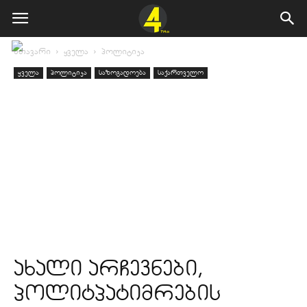
მთავარი
ყველა
პოლიტიკა
ყველა
პოლიტიკა
საზოგადოება
საქართველო
ახალი არჩევნები,
პოლიტპატიმრების