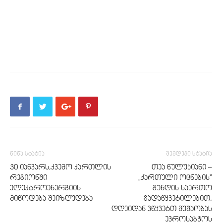
წინა სტატია
შემდეგი სტატია
30 იანვარს,ქვემო ქართლის
თეა წულუკიანი –
რეგიონში
„ქართული ოცნების“
ელექტროენერგიის
გუნდის საერთო
მიწოდება შეიზღუდება
გადაწყვეტილებით,
დღეიდან ვწყვეტთ მუშაობას
ევროსაბჭოს