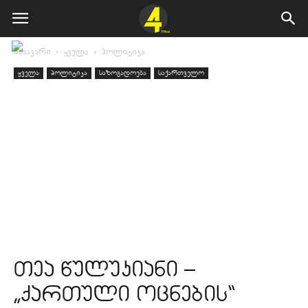
მთავარი
ყველა
პოლიტიკა
ყველა
პოლიტიკა
საზოგადოება
საქართველო
თეა წულუკიანი –
„ქართული ოცნების“