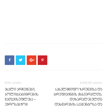
წინა სტატია
შემდეგი სტატია
ახალი არჩევნები,
სახელმწიფო ზრუნვისა და
პოლიტპატიმრების
ტრეფიკინგის მსხვერპლთა,
გათავისუფლება –
დაზარალებულთა
ევროსაბჭომ
დახმარების სააგენტოსა და