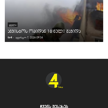
ᲧᲕᲔᲚᲐ
აგვისტოს ომიდან 18 წელი გავიდა
tv4
-
t
აგვისტო 7, 2026 09:04
ჩვენს შესახებ