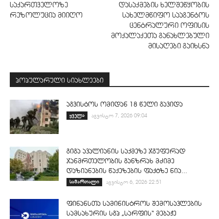
საქართველოზე
დასაქმების ხელშეწყობის
რეზოლუცია მიიღო
სახელმწიფო სააგენტოს
ცენტრალური ოფისის
მოქალაქეთა განახლებული
მისაღები გაიხსნა
პოპულარული სიახლეები
აგვისტოს ომიდან 18 წელი გავიდა
ყველა
აგვისტო 7, 2026 09:04
გიგა ავალიანის საქმეზე ჯგუფურად
ჯანმრთელობის განზრახ მძიმე
დაზიანების წაქეზების ფაქტზე ნია...
სამართალი
აგვისტო 6, 2026 22:51
ფინანსთა სამინისტროს შემოსავლების
სამსახურის სგპ „სარფის“ მებაჟე