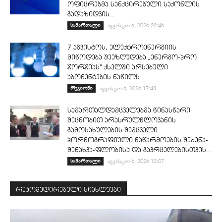
ოფიცრებმა სანქცირებული საქონლის
გადაზიდვის...
სამართალი
აგვისტო 6, 2026 22:46
7 აგვისტოს, ელექტროენერგიის
მიწოდება შეეზღუდება „ენერგო-პრო
ჯორჯიას“ ქსელში არსებული
აბონენტების ნაწილს
რეგიონი
აგვისტო 6, 2026 17:48
სამართალდამცველებმა წინასწარი
შეცნობით არასრულწლოვანის
გამოსახულების შემცველი
პორნოგრაფიული ნაწარმოების შეძენა-
შენახვა-ფლობისა და გავრცელებისთვის...
სამართალი
აგვისტო 6, 2026 12:07
რეკომედირებული სიახლეები