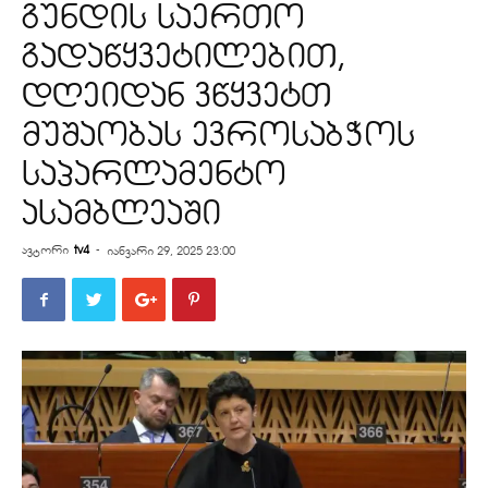
გუნდის საერთო
გადაწყვეტილებით,
დღეიდან ვწყვეტთ
მუშაობას ევროსაბჭოს
საპარლამენტო
ასამბლეაში
ავტორი
tv4
-
იანვარი 29, 2025 23:00