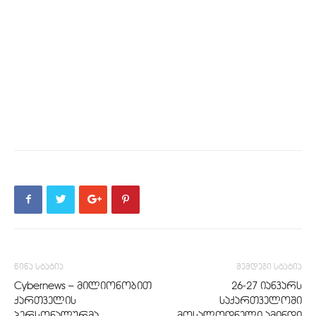
წინა სტატია
შემდეგი სტატია
Cybernews – მილიონობით
26-27 იანვარს
ქართველის
საქართველოში
პერსონალურმა
მოსალოდნელი ამინდი