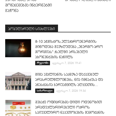
მონაცემებმა ინტერნეტში
გაჟონა
პოპულარული სიახლეები
8-10 აგვისტოს,ელექტროენერგიის
მიწოდება შეეზღუდება „ენერგო-პრო
ჯორჯიას“ ქსელში არსებული
აბონენტების ნაწილს
რეგიონი
აგვისტო 7, 2026 19:41
გიგა ავალიანის საქმეზე დაკავებულ
არასრულწლოვნებს, ნია იმნაძესა და
ანასტასია ბერუაშვილს აღკვეთის...
სამართალი
აგვისტო 7, 2026 19:34
მებაჟე ოფიცრებმა დიდი ოდენობით
არადეკლარირებული ოქროს
საიუველირო ნაკეთობების შემოტანის