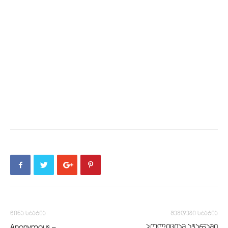
წინა სტატია
შემდეგი სტატია
Anonymous –
პოლიციამ აჭარაში