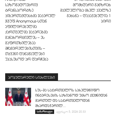
საზოგადოებრივ
მომხდარი განზრახ
ტრანსპორტზე
მკვლელობა ცხელ კვალზე
კიბერთავდასხმა ჰაკერულ
გახსნა – დაკავებულია 1
ჯგუფ Anonymous-სთან
პირი
აფილირებულმა
ქართველმა ჰაკერებმა
განახორციელეს – ეს
გაფრთხილებაა
მჩაგვრელებისთვის –
თქვენი დანაშაულები
უპასუხოდ არ დარჩება
პოპულარული სიახლეები
სუს-მა საქართველოს სახელმწიფო
ინტერესების საზიანოდ უცხო ქვეყნიდან
მართულ და საქართველოდან
მხარდაჭერილ...
სამართალი
აგვისტო 5, 2026 20:33