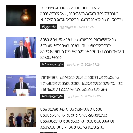
ელექტროენერგიის მიწოდება
შეეზღუდება „ენერგო-პრო ჯორჯიას“
ქსელში არსებული აბონენტების ნაწილს
რეგიონი
აგვისტო 5, 2026 17:28
გივი მიქანაძემ სასკოლო ფორმების
მოსწავლეებისთვის უსასყიდლოდ
გადაცემისა და რეალიზაციის საკითხები
განმარტაა
საზოგადოება
აგვისტო 5, 2026 17:24
ფორმის ტარება დაწყებითი კლასების
მოსწავლეებისთვის სავალდებულოა. თუ
მშობელი გააპროტესტებს და არ...
საზოგადოება
აგვისტო 5, 2026 17:06
სახელმწიფო უსაფრთხოების
სამსახურის ანტიკორუფციულმა
სააგენტომ წინასწარი შეთანხმებით
ჯგუფის მიერ სხვისი ფულადი...