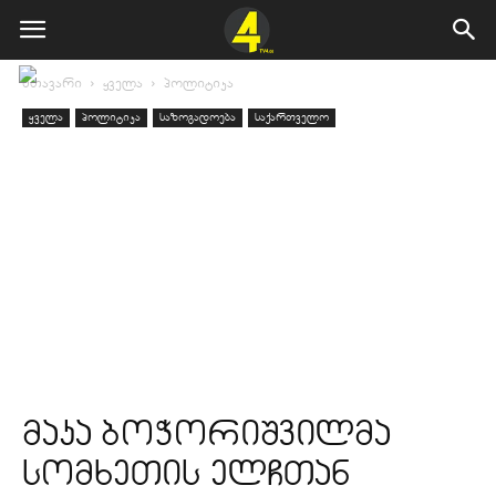
მთავარი
ყველა
პოლიტიკა
ყველა
პოლიტიკა
საზოგადოება
საქართველო
მაკა ბოჭორიშვილმა
სომხეთის ელჩთან