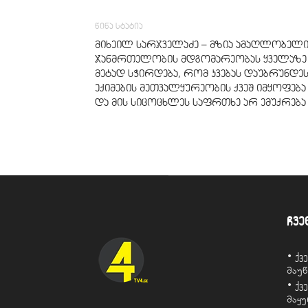
წინა სტატია
მიხეილ სარჯველაძე – მზია ამაღლობელ
ჯანმრთელობის მდგომარეობას ყველაზე
მეტად სჭირდება, რომ კვებას დაუბრუნდეს
ექიმების მეთვალყურეობის ქვეშ იმყოფება
და მის სიცოცხლეს საფრთხე არ ემუქრება
ჩვე
• ქ
მაუ
• ქ
მაყ