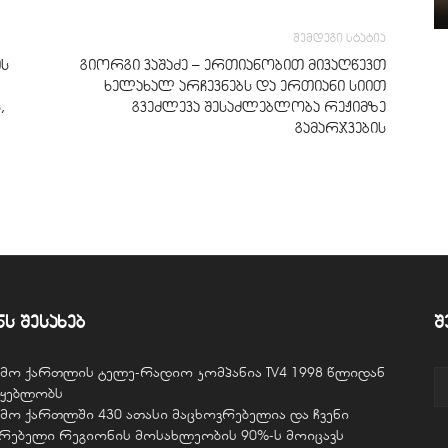
შემდეგი სტატია
ის
გიორგი ვაშაძე – ერთიანობით მივაღწევთ
ხელახალ არჩევნებს და ერთიანი სიით
,
გვეძლევა შესაძლებლობა რეჟიმზე
გამარჯვების
ნს შესახებ
შ
ვემო ქართლის ტელე-რადიო კომპანია TV4 1998 წლიდან
წყებლობს
ვემო ქართლში 430 ათასი მაცხოვრებელია და ჩვენი
ურებელი რეგიონის მოსახლეობის 90%-ს მოიცავს