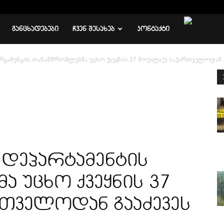
ᲒᲐᲜᲪᲮᲐᲓᲔᲑᲔᲑᲘ
ᲩᲕᲔᲜ ᲨᲔᲡᲐᲮᲔᲑ
ᲙᲝᲜᲢᲐᲥᲢᲘ
არტამენტის თანამშრომლებმა უცხო ქვეყნის 37 მოქალაქე საქართველოდან 
ს დეპარტამენტის
 უცხო ქვეყნის 37
რთველოდან გააძევეს