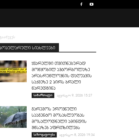
გააძევეს
პოპულარული სიახლეები
ყვარელში თვითნებურად
მოწყობილ ავტორბოლაზე
არასრუწლოვნის დაღუპვის
საქმეზე 2 პირს ბრალი
წარედგინა
სამართალი
აგვისტო 9, 2026 15:27
გარემოს ეროვნული
სააგენტო მოსახლეობას
მოსალოდნელი ამინდის
შწსაზებ აფრთხილებს
საზოგადოება
აგვისტო 8, 2026 19:34