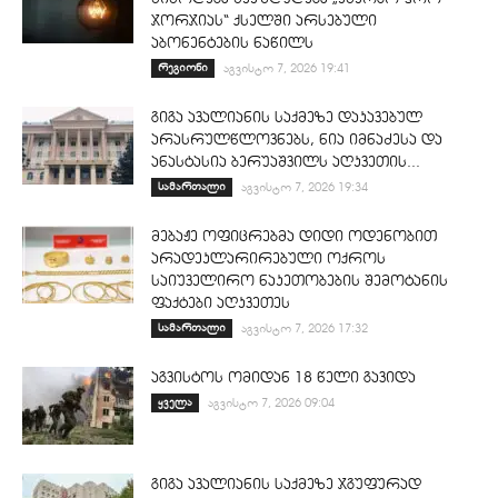
ჯორჯიას“ ქსელში არსებული
აბონენტების ნაწილს
რეგიონი
აგვისტო 7, 2026 19:41
გიგა ავალიანის საქმეზე დაკავებულ
არასრულწლოვნებს, ნია იმნაძესა და
ანასტასია ბერუაშვილს აღკვეთის...
სამართალი
აგვისტო 7, 2026 19:34
მებაჟე ოფიცრებმა დიდი ოდენობით
არადეკლარირებული ოქროს
საიუველირო ნაკეთობების შემოტანის
ფაქტები აღკვეთეს
სამართალი
აგვისტო 7, 2026 17:32
აგვისტოს ომიდან 18 წელი გავიდა
ყველა
აგვისტო 7, 2026 09:04
გიგა ავალიანის საქმეზე ჯგუფურად