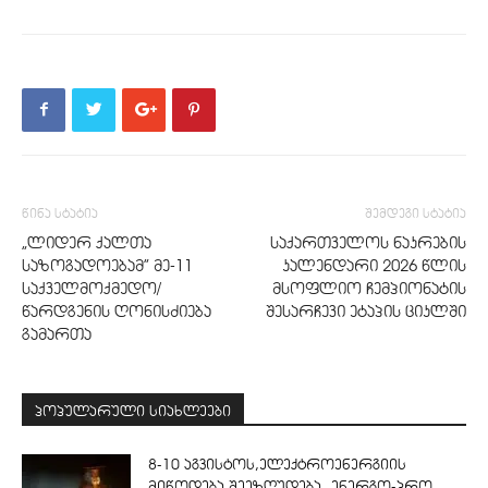
წინა სტატია
შემდეგი სტატია
„ლიდერ ქალთა
საქართველოს ნაკრების
საზოგადოებამ” მე-11
კალენდარი 2026 წლის
საქველმოქმედო/
მსოფლიო ჩემპიონატის
წარდგენის ღონისძიება
შესარჩევი ეტაპის ციკლში
გამართა
პოპულარული სიახლეები
8-10 აგვისტოს,ელექტროენერგიის
მიწოდება შეეზღუდება „ენერგო-პრო