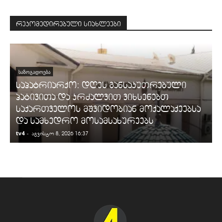
რეკომედირებული სიახლეები
ᲡᲐᲖᲝᲒᲐᲓᲝᲔᲑᲐ
საპატრიარქო: დღეს განსაკუთრებული
პატივითა და კრძალვით ვიხსენებთ
საქართველოს მშვიდობიან მოქალაქეებსა
და სამხედრო მოსამსახურეებს
tv4
-
t
აგვისტო 8, 2026 16:37