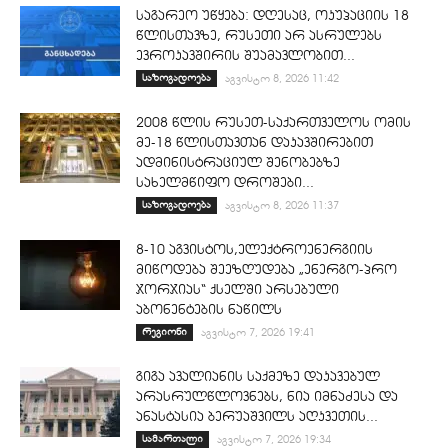
საგარეო უწყება: დღესაც, ოკუპაციის 18
წლისთავზე, რუსეთი არ ასრულებს
ევროკავშირის შუამავლობით...
საზოგადოება
აგვისტო 8, 2026 11:42
2008 წლის რუსეთ-საქართველოს ომის
მე-18 წლისთავთან დაკავშირებით
ადმინისტრაციულ შენობებზე
სახელმწიფო დროშები...
საზოგადოება
აგვისტო 8, 2026 11:37
8-10 აგვისტოს,ელექტროენერგიის
მიწოდება შეეზღუდება „ენერგო-პრო
ჯორჯიას“ ქსელში არსებული
აბონენტების ნაწილს
რეგიონი
აგვისტო 7, 2026 19:41
გიგა ავალიანის საქმეზე დაკავებულ
არასრულწლოვნებს, ნია იმნაძესა და
ანასტასია ბერუაშვილს აღკვეთის...
სამართალი
აგვისტო 7, 2026 19:34