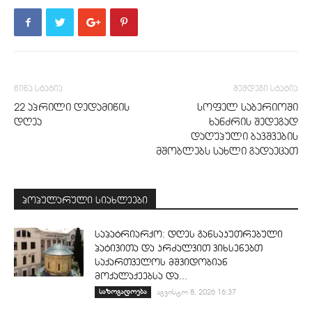
წინა სტატია
შემდეგი სტატია
22 აპრილი დედამიწის
სოფელ საბერიოში
დღეა
ხანძრის შედეგად
დაღუპული ბავშვების
მშობლებს სახლი გადაეცათ
პოპულარული სიახლეები
საპატრიარქო: დღეს განსაკუთრებული
პატივითა და კრძალვით ვიხსენებთ
საქართველოს მშვიდობიან
მოქალაქეებსა და...
საზოგადოება
აგვისტო 8, 2026 16:37