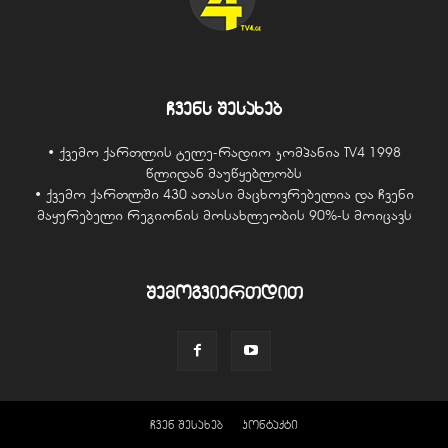
ჩვენს შესახებ
• ქვემო ქართლის ტელე-რადიო კომპანია TV4 1998
წლიდან მაუწყებლობს
• ქვემო ქართლში 430 ათასი მაცხოვრებელია და ჩვენი
მაყურებელი რეგიონის მოსახლეობის 90%-ს მოიცავს
შემოგვიერთდით
ჩვენ შესახებ
კონტაქტი