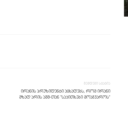
შემდეგი სტატია
ირანის პრეზიდენტი აცხადებს, რომ ირანი
მზად არის აშშ-თან “საკითხები მოაგვაროს”