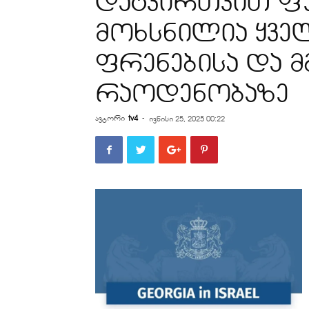
დატვირთვით ფუ
მოხსნილია ყვე
ფრენებისა და მ
რაოდენობაზე
ავტორი
tv4
-
ივნისი 25, 2025 00:22