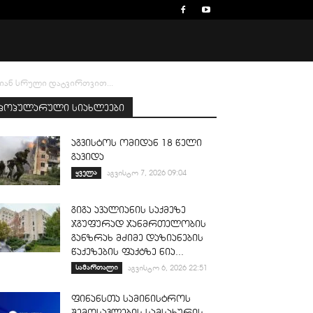
იან სრული დატვირთვით...
პოპულარული სიახლეები
აგვისტოს ომიდან 18 წელი
გავიდა
ყველა
აგვისტო 7, 2026 09:04
გიგა ავალიანის საქმეზე
ჯგუფურად ჯანმრთელობის
განზრახ მძიმე დაზიანების
წაქეზების ფაქტზე ნია...
სამართალი
აგვისტო 6, 2026 22:51
ფინანსთა სამინისტროს
შემოსავლების სამსახურის