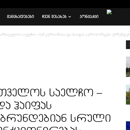
ᲒᲐᲜᲪᲮᲐᲓᲔᲑᲔᲑᲘ
ᲩᲕᲔᲜ ᲨᲔᲡᲐᲮᲔᲑ
ᲙᲝᲜᲢᲐᲥᲢᲘ
ართველოს საელჩო – ბენ გურიონისა და ჰაიფას აეროპორტები უბრუნდებ
თველოს საელჩო –
და ჰაიფას
უბრუნდებიან სრული