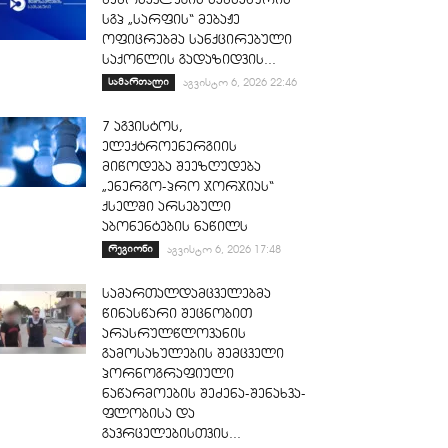
სგპ „სარფის“ მებაჟე
ოფიცრებმა სანქცირებული
საქონლის გადაზიდვის...
სამართალი
აგვისტო 6, 2026 22:46
7 აგვისტოს,
ელექტროენერგიის
მიწოდება შეეზღუდება
„ენერგო-პრო ჯორჯიას“
ქსელში არსებული
აბონენტების ნაწილს
რეგიონი
აგვისტო 6, 2026 17:48
სამართალდამცველებმა
წინასწარი შეცნობით
არასრულწლოვანის
გამოსახულების შემცველი
პორნოგრაფიული
ნაწარმოების შეძენა-შენახვა-
ფლობისა და
გავრცელებისთვის...