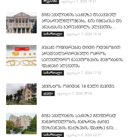
რეგიონი
აგვისტო 7, 2026 19:41
გიგა ავალიანის საქმეზე დაკავებულ
არასრულწლოვნებს, ნია იმნაძესა და
ანასტასია ბერუაშვილს აღკვეთის...
სამართალი
აგვისტო 7, 2026 19:34
მებაჟე ოფიცრებმა დიდი ოდენობით
არადეკლარირებული ოქროს
საიუველირო ნაკეთობების შემოტანის
ფაქტები აღკვეთეს
სამართალი
აგვისტო 7, 2026 17:32
აგვისტოს ომიდან 18 წელი გავიდა
ყველა
აგვისტო 7, 2026 09:04
გიგა ავალიანის საქმეზე ჯგუფურად
ჯანმრთელობის განზრახ მძიმე
დაზიანების წაქეზების ფაქტზე ნია...
სამართალი
აგვისტო 6, 2026 22:51