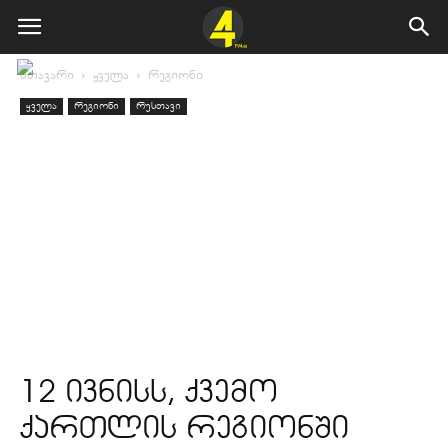
მთავარი
ყველა
რეგიონი
ყველა
რეგიონი
რუსთავი
12 ივნისს, ქვემო
ქართლის რეგიონში