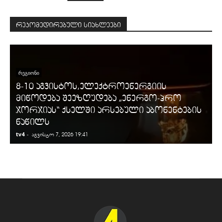
რეკომედირებული სიახლეები
ᲠᲔᲒᲘᲝᲜᲘ
8-10 აგვისტოს,ელექტროენერგიის
მიწოდება შეეზღუდება „ენერგო-პრო
ჯორჯიას“ ქსელში არსებული აბონენტების
ნაწილს
tv4
-
t
აგვისტო 7, 2026 19:41