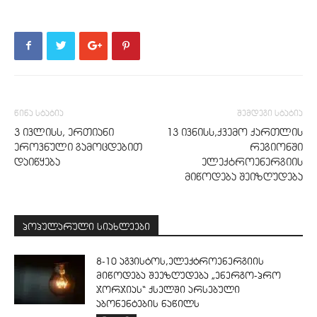
წინა სტატია
შემდეგი სტატია
3 ივლისს, ერთიანი
13 ივნისს,ქვემო ქართლის
ეროვნული გამოცდებით
რეგიონში
დაიწყება
ელექტროენერგიის
მიწოდება შეიზღუდება
პოპულარული სიახლეები
8-10 აგვისტოს,ელექტროენერგიის
მიწოდება შეეზღუდება „ენერგო-პრო
ჯორჯიას“ ქსელში არსებული
აბონენტების ნაწილს