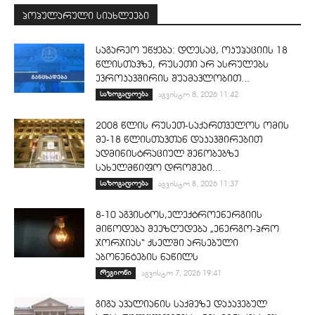
პოპულარული სიახლეები
საგარეო უწყება: დღესაც, ოკუპაციის 18
წლისთავზე, რუსეთი არ ასრულებს
ევროკავშირის შუამავლობით...
საზოგადოება
აგვისტო 8, 2026 11:42
2008 წლის რუსეთ-საქართველოს ომის
მე-18 წლისთავთან დაკავშირებით
ადმინისტრაციულ შენობებზე
სახელმწიფო დროშები...
საზოგადოება
აგვისტო 8, 2026 11:37
8-10 აგვისტოს,ელექტროენერგიის
მიწოდება შეეზღუდება „ენერგო-პრო
ჯორჯიას“ ქსელში არსებული
აბონენტების ნაწილს
რეგიონი
აგვისტო 7, 2026 19:41
გიგა ავალიანის საქმეზე დაკავებულ