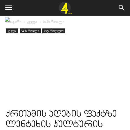
მთავარი
ყველა
სამართალი
ყველა
სამართალი
საქართველო
ქრთამის აღების ფაქტზე
ლენტეხის კულტურის