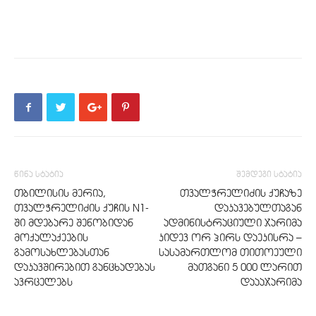
წინა სტატია
შემდეგი სტატია
თბილისის მერია,
თვალჭრელიძის ქუჩაზე
თვალჭრელიძის ქუჩის N1-
დაკავებულთაგან
ში მდებარე შენობიდან
ადმინისტრაციული ჯარიმა
მოქალაქეების
კიდევ ორ პირს დაეკისრა –
გამოსახლებასთან
სასამართლომ თითოეული
დაკავშირებით განცხადებას
მათგანი 5 000 ლარით
ავრცელებს
დაააჯარიმა