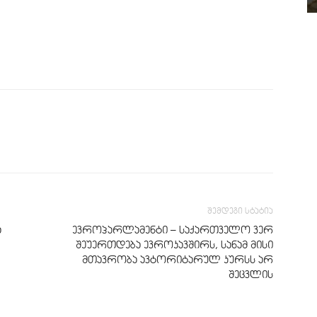
შემდეგი სტატია
ა
ევროპარლამენტი – საქართველო ვერ
შეუერთდება ევროკავშირს, სანამ მისი
მთავრობა ავტორიტარულ კურსს არ
შეცვლის