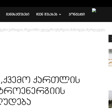
ᲒᲐᲜᲪᲮᲐᲓᲔᲑᲔᲑᲘ
ᲩᲕᲔᲜ ᲨᲔᲡᲐᲮᲔᲑ
ᲙᲝᲜᲢᲐᲥᲢᲘ
,ქვემო ქართლის რეგიონში ელექტროენერგიის მიწოდება შეიზღუდება
ს,ქვემო ქართლის
ტროენერგიის
ღუდება