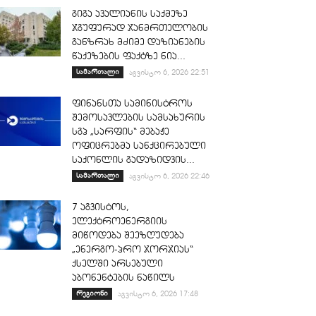
გიგა ავალიანის საქმეზე
ჯგუფურად ჯანმრთელობის
განზრახ მძიმე დაზიანების
წაქეზების ფაქტზე ნია...
სამართალი
აგვისტო 6, 2026 22:51
ფინანსთა სამინისტროს
შემოსავლების სამსახურის
სგპ „სარფის“ მებაჟე
ოფიცრებმა სანქცირებული
საქონლის გადაზიდვის...
სამართალი
აგვისტო 6, 2026 22:46
7 აგვისტოს,
ელექტროენერგიის
მიწოდება შეეზღუდება
„ენერგო-პრო ჯორჯიას“
ქსელში არსებული
აბონენტების ნაწილს
რეგიონი
აგვისტო 6, 2026 17:48