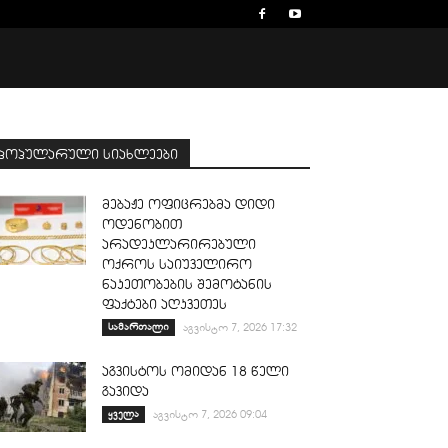
პოპულარული სიახლეები
მებაჟე ოფიცრებმა დიდი
ოდენობით
არადეკლარირებული
ოქროს საიუველირო
ნაკეთობების შემოტანის
ფაქტები აღკვეთეს
სამართალი
აგვისტო 7, 2026 17:32
აგვისტოს ომიდან 18 წელი
გავიდა
ყველა
აგვისტო 7, 2026 09:04