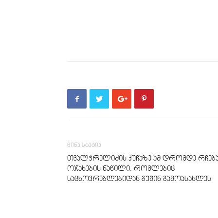
წინა სტატია
თვალჭრელიძის ქუჩაზე ამ დრომდე რჩებ
ოჯახების ნაწილი, რომლებიც
საცხოვრებლებიდან გუშინ გამოასახლეს