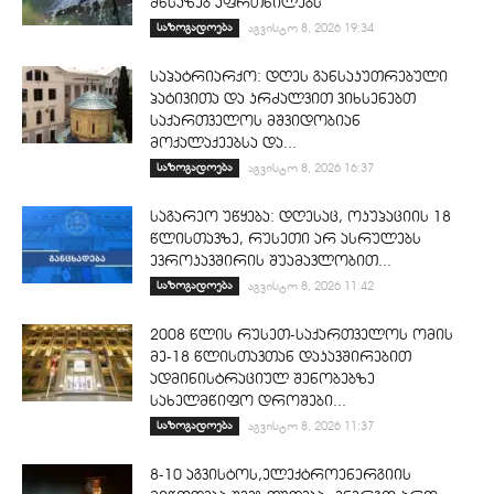
შწსაზებ აფრთხილებს
საზოგადოება
აგვისტო 8, 2026 19:34
საპატრიარქო: დღეს განსაკუთრებული
პატივითა და კრძალვით ვიხსენებთ
საქართველოს მშვიდობიან
მოქალაქეებსა და...
საზოგადოება
აგვისტო 8, 2026 16:37
საგარეო უწყება: დღესაც, ოკუპაციის 18
წლისთავზე, რუსეთი არ ასრულებს
ევროკავშირის შუამავლობით...
საზოგადოება
აგვისტო 8, 2026 11:42
2008 წლის რუსეთ-საქართველოს ომის
მე-18 წლისთავთან დაკავშირებით
ადმინისტრაციულ შენობებზე
სახელმწიფო დროშები...
საზოგადოება
აგვისტო 8, 2026 11:37
8-10 აგვისტოს,ელექტროენერგიის