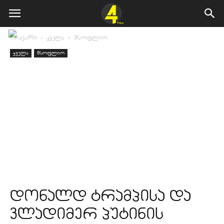
მთავარი
ყველა
მსოფლიო
ყველა
მსოფლიო
დონალდ ტრამპისა და
ვლადიმერ პუტინის