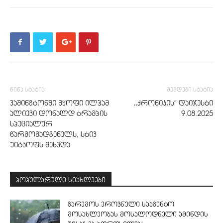
წინა სტატია
შემდეგი სტატია
ვაშინგტონში მყოფი ილჰამ
,,ქრონიკის” დაიჯესტი
ალიევი დონალდ ტრამპის
9.08.2025
სპეციალურ
წარმომადგენელს, სტივ
უიტკოფს შეხვდა
პოპულარული სიახლეები
გარემოს ეროვნული სააგენტო
მოსახლეობას მოსალოდნელი ამინდის