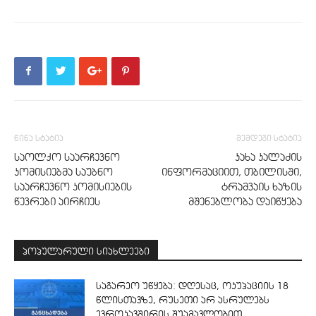
წინა სტატია
შემდეგი სტატია
საოლქო საარჩევნო
კახა კალაძის
კომისიებმა საუბნო
ინფორმაციით, თბილისში,
საარჩევნო კომისიების
ტრამვაის ხაზის
წევრები აირჩიეს
მშენებლობა დაიწყება
პოპულარული სიახლეები
საგარეო უწყება: დღესაც, ოკუპაციის 18
წლისთავზე, რუსეთი არ ასრულებს
ევროკავშირის შუამავლობით...