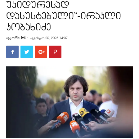
უკიდურესად
დასუსტებული“-ირაკლი
კობახიძე
ავტორი
tv4
-
აგვისტო 20, 2025 14:07