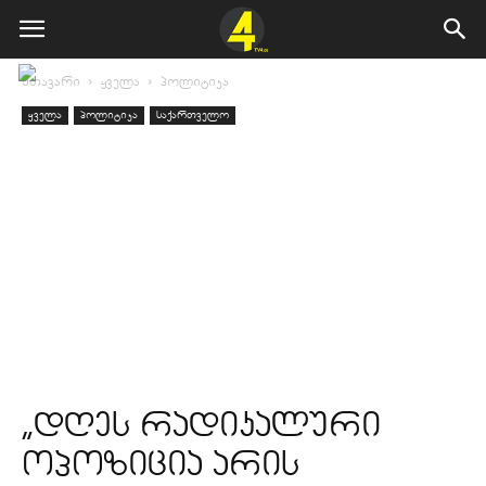
მთავარი
ყველა
პოლიტიკა
ყველა
პოლიტიკა
საქართველო
„დღეს რადიკალური
ოპოზიცია არის