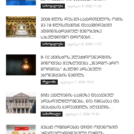
საზოგადოება
აგვისტო 8, 2026 11:42
2008 წლის რუსეთ-საქართველოს ომის
მე-18 წლისთავთან დაკავშირებით
ადმინისტრაციულ შენობებზე
სახელმწიფო დროშები...
საზოგადოება
აგვისტო 8, 2026 11:37
8-10 აგვისტოს,ელექტროენერგიის
მიწოდება შეეზღუდება „ენერგო-პრო
ჯორჯიას“ ქსელში არსებული
აბონენტების ნაწილს
რეგიონი
აგვისტო 7, 2026 19:41
გიგა ავალიანის საქმეზე დაკავებულ
არასრულწლოვნებს, ნია იმნაძესა და
ანასტასია ბერუაშვილს აღკვეთის...
სამართალი
აგვისტო 7, 2026 19:34
მებაჟე ოფიცრებმა დიდი ოდენობით
არადეკლარირებული ოქროს