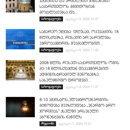
პატივითა და კრძალვით ვიხსენებთ
საქართველოს მშვიდობიან
მოქალაქეებსა და...
საზოგადოება
აგვისტო 8, 2026 16:37
საგარეო უწყება: დღესაც, ოკუპაციის 18
წლისთავზე, რუსეთი არ ასრულებს
ევროკავშირის შუამავლობით...
საზოგადოება
აგვისტო 8, 2026 11:42
2008 წლის რუსეთ-საქართველოს ომის
მე-18 წლისთავთან დაკავშირებით
ადმინისტრაციულ შენობებზე
სახელმწიფო დროშები...
საზოგადოება
აგვისტო 8, 2026 11:37
8-10 აგვისტოს,ელექტროენერგიის
მიწოდება შეეზღუდება „ენერგო-პრო
ჯორჯიას“ ქსელში არსებული
აბონენტების ნაწილს
რეგიონი
აგვისტო 7, 2026 19:41