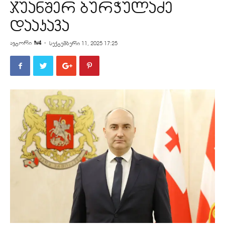
ჯუანშერ ბურჭულაძე
დააკავა
ავტორი
tv4
-
სექტემბერი 11, 2025 17:25