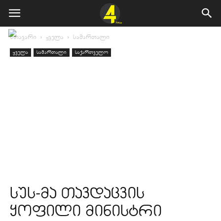
მთავარი
ყველა
სამართალი
ყველა
სამართალი
საქართველო
სუს-მა თავდაცვის
ყოფილი მინისტრი