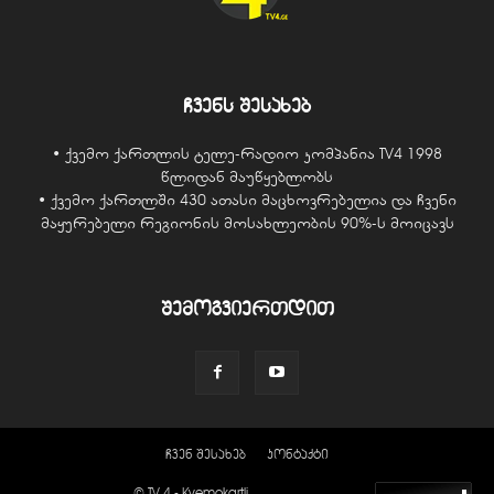
ჩვენს შესახებ
• ქვემო ქართლის ტელე-რადიო კომპანია TV4 1998
წლიდან მაუწყებლობს
• ქვემო ქართლში 430 ათასი მაცხოვრებელია და ჩვენი
მაყურებელი რეგიონის მოსახლეობის 90%-ს მოიცავს
შემოგვიერთდით
ჩვენ შესახებ
კონტაქტი
© TV 4 - Kvemokartli