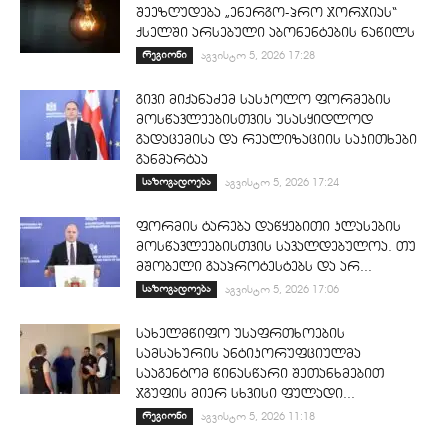
შეეზღუდება „ენერგო-პრო ჯორჯიას“
ქსელში არსებული აბონენტების ნაწილს
რეგიონი
აგვისტო 5, 2026 17:28
გივი მიქანაძემ სასკოლო ფორმების
მოსწავლეებისთვის უსასყიდლოდ
გადაცემისა და რეალიზაციის საკითხები
განმარტაა
საზოგადოება
აგვისტო 5, 2026 17:24
ფორმის ტარება დაწყებითი კლასების
მოსწავლეებისთვის სავალდებულოა. თუ
მშობელი გააპროტესტებს და არ...
საზოგადოება
აგვისტო 5, 2026 17:06
სახელმწიფო უსაფრთხოების
სამსახურის ანტიკორუფციულმა
სააგენტომ წინასწარი შეთანხმებით
ჯგუფის მიერ სხვისი ფულადი...
რეგიონი
აგვისტო 5, 2026 11:18