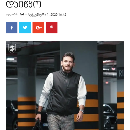
დაიწყო
ავტორი
tv4
-
სექტემბერი 1, 2025 16:42