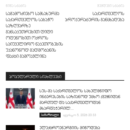
წინა სტატია
შემდეგი სტატია
საგამოძიებო სამსახურმა
საქართველოს
საქართველოს საბაჟო
პროკურატურის განცხადება
საზღვარზე
განსაკუთრებით დიდი
ოდენობით ოქროს
საიუველირო ნაკეთობების
უკანონოდ გადმოტანის
ფაქტი გამოავლინა
პოპულარული სიახლეები
სუს-მა საქართველოს სახელმწიფო
ინტერესების საზიანოდ უცხო ქვეყნიდან
მართულ და საქართველოდან
მხარდაჭერილ...
სამართალი
აგვისტო 5, 2026 20:33
ელექტროენერგიის მიწოდება