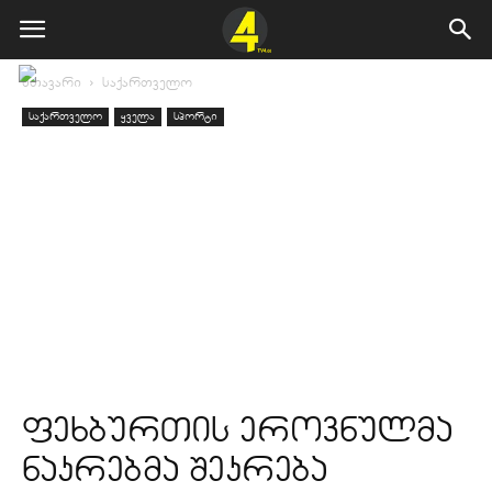
მთავარი
საქართველო
საქართველო
ყველა
სპორტი
ფეხბურთის ეროვნულმა
ნაკრებმა შეკრება