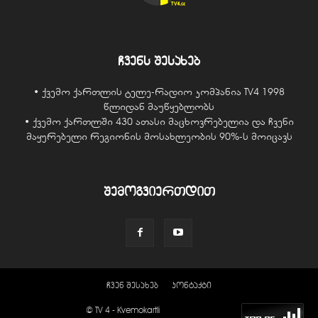
ჩვენს შესახებ
• ქვემო ქართლის ტელე-რადიო კომპანია TV4 1998
წლიდან მაუწყებლობს
• ქვემო ქართლში 430 ათასი მაცხოვრებელია და ჩვენი
მაყურებელი რეგიონის მოსახლეობის 90%-ს მოიცავს
შემოგვიერთდით
ჩვენ შესახებ
კონტაქტი
© TV 4 - Kvemokartli