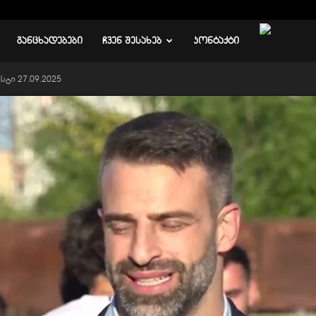
ᲒᲐᲜᲪᲮᲐᲓᲔᲑᲔᲑᲘ
ᲩᲕᲔᲜ ᲨᲔᲡᲐᲮᲔᲑ
ᲙᲝᲜᲢᲐᲥᲢᲘ
სტი 27.09.2025