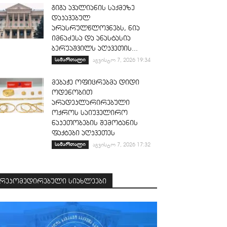
გიგა ავალიანის საქმეზე
დაკავებულ
არასრულწლოვნებს, ნია
იმნაძესა და ანასტასია
ბერუაშვილს აღკვეთის...
სამართალი
აგვისტო 7, 2026 19:34
მებაჟე ოფიცრებმა დიდი
ოდენობით
არადეკლარირებული
ოქროს საიუველირო
ნაკეთობების შემოტანის
ფაქტები აღკვეთეს
სამართალი
აგვისტო 7, 2026 17:32
რეკომედირებული სიახლეები