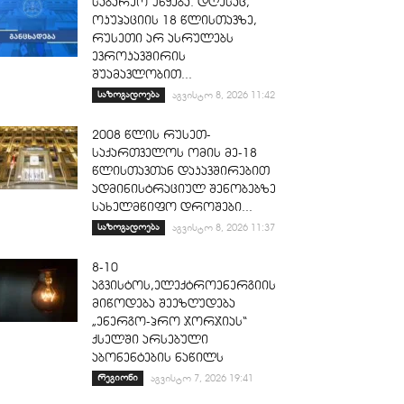
საგარეო უწყება: დღესაც,
ოკუპაციის 18 წლისთავზე,
რუსეთი არ ასრულებს
ევროკავშირის
შუამავლობით...
საზოგადოება
აგვისტო 8, 2026 11:42
2008 წლის რუსეთ-
საქართველოს ომის მე-18
წლისთავთან დაკავშირებით
ადმინისტრაციულ შენობებზე
სახელმწიფო დროშები...
საზოგადოება
აგვისტო 8, 2026 11:37
8-10
აგვისტოს,ელექტროენერგიის
მიწოდება შეეზღუდება
„ენერგო-პრო ჯორჯიას“
ქსელში არსებული
აბონენტების ნაწილს
რეგიონი
აგვისტო 7, 2026 19:41