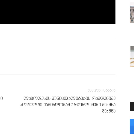
შემდეგი სტატია
ტი
ლაგოდეხის მუნიციპალიტეტის რამდენიმე
სოფელში უამინდობამ პრობლემები შექმნა
შექმნა