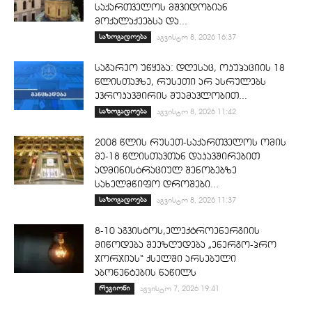
საქართველოს მშვიდობიან
მოქალაქეებსა და...
საზოგადოება
აგვისტო 8, 2026 16:37
საგარეო უწყება: დღესაც, ოკუპაციის 18
წლისთავზე, რუსეთი არ ასრულებს
ევროკავშირის შუამავლობით...
საზოგადოება
აგვისტო 8, 2026 11:42
2008 წლის რუსეთ-საქართველოს ომის
მე-18 წლისთავთან დაკავშირებით
ადმინისტრაციულ შენობებზე
სახელმწიფო დროშები...
საზოგადოება
აგვისტო 8, 2026 11:37
8-10 აგვისტოს,ელექტროენერგიის
მიწოდება შეეზღუდება „ენერგო-პრო
ჯორჯიას“ ქსელში არსებული
აბონენტების ნაწილს
რეგიონი
აგვისტო 7, 2026 19:41