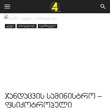
მთავარი
ყველა
საზოგადოება
ყველა
საზოგადოება
საქართველო
ჯანდაცვის სამინისტრო –
ფსიქოტროპული