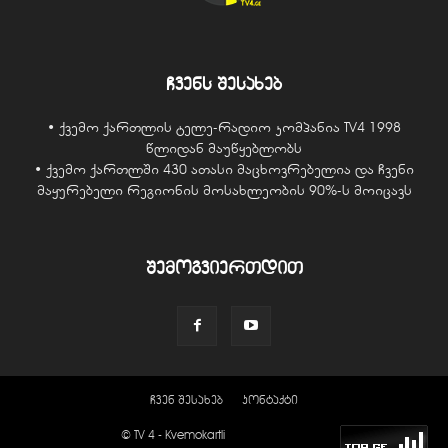
ჩვენს შესახებ
• ქვემო ქართლის ტელე-რადიო კომპანია TV4 1998
წლიდან მაუწყებლობს
• ქვემო ქართლში 430 ათასი მაცხოვრებელია და ჩვენი
მაყურებელი რეგიონის მოსახლეობის 90%-ს მოიცავს
შემოგვიერთდით
ჩვენ შესახებ
კონტაქტი
© TV 4 - Kvemokartli