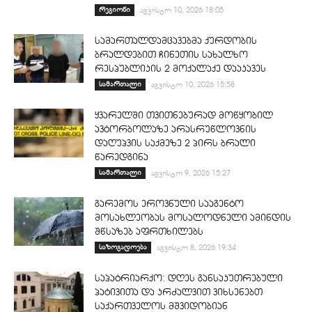
რეგიონი
აგვისტო 10, 2026 18:05
სამართალდამცავებმა ქურდობის
ბრალდებით ჩინეთის სახალხო
რესპუბლიკის 2 მოქალაქე დააკავეს
სამართალი
აგვისტო 10, 2026 15:58
ყვარელში თვითნებურად მოწყობილ
ავტორბოლაზე არასრუწლოვნის
დაღუპვის საქმეზე 2 პირს ბრალი
წარედგინა
სამართალი
აგვისტო 9, 2026 15:27
გარემოს ეროვნული სააგენტო
მოსახლეობას მოსალოდნელი ამინდის
შწსაზებ აფრთხილებს
საზოგადოება
აგვისტო 8, 2026 19:34
საპატრიარქო: დღეს განსაკუთრებული
პატივითა და კრძალვით ვიხსენებთ
საქართველოს მშვიდობიან