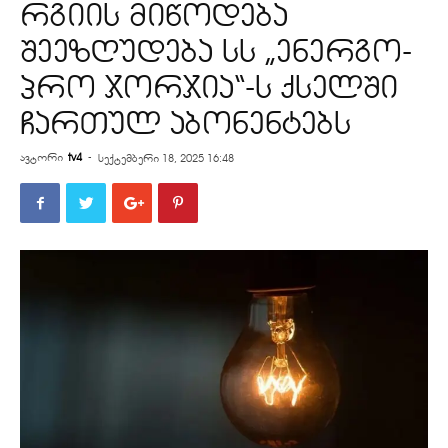
რგიის მიწოდება
შეეზღუდება სს „ენერგო-
პრო ჯორჯია“-ს ქსელში
ჩართულ აბონენტებს
ავტორი
tv4
-
სექტემბერი 18, 2025 16:48