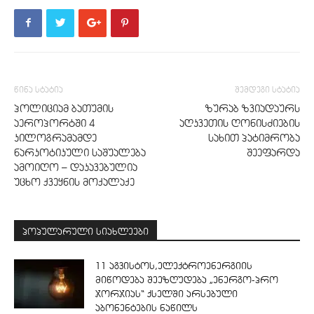
წინა სტატია
შემდეგი სტატია
პოლიციამ ბათუმის
ზურაბ ზვიადაურს
აეროპორტში 4
აღკვეთის ღონისძიების
კილოგრამამდე
სახით პატიმრობა
ნარკოტიკული საშუალება
შეეფარდა
ამოიღო – დაკავებულია
უცხო ქვეყნის მოქალაქე
პოპულარული სიახლეები
11 აგვისტოს,ელექტროენერგიის
მიწოდება შეეზღუდება „ენერგო-პრო
ჯორჯიას“ ქსელში არსებული
აბონენტების ნაწილს