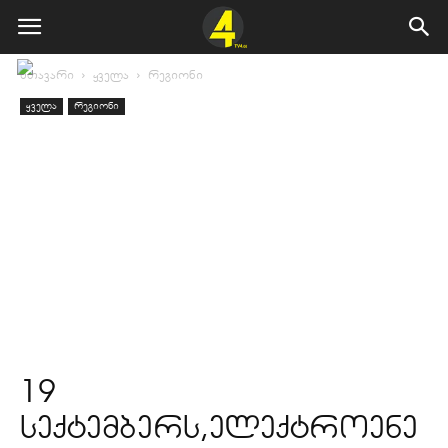
მთავარი
ყველა
რეგიონი
ყველა
რეგიონი
19
სექტემბერს,ელექტროენე