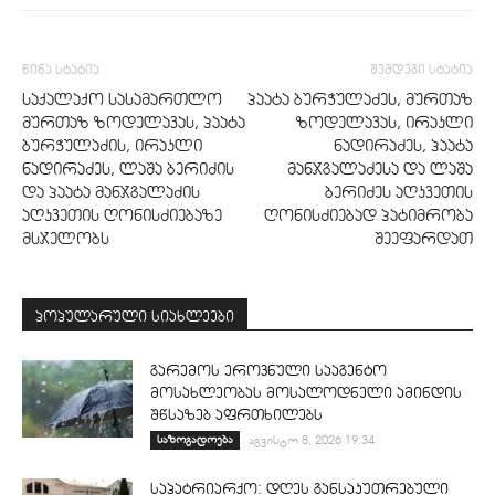
წინა სტატია
შემდეგი სტატია
საქალაქო სასამართლო
პაატა ბურჭულაძეს, მურთაზ
მურთაზ ზოდელავას, პაატა
ზოდელავას, ირაკლი
ბურჭულაძის, ირაკლი
ნადირაძეს, პაატა
ნადირაძეს, ლაშა ბერიძის
მანჯგალაძესა და ლაშა
და პაატა მანჯგალაძის
ბერიძეს აღკვეთის
აღკვეთის ღონისძიებაზე
ღონისძიებად პატიმრობა
მსჯელობს
შეეფარდათ
პოპულარული სიახლეები
გარემოს ეროვნული სააგენტო
მოსახლეობას მოსალოდნელი ამინდის
შწსაზებ აფრთხილებს
საზოგადოება
აგვისტო 8, 2026 19:34
საპატრიარქო: დღეს განსაკუთრებული