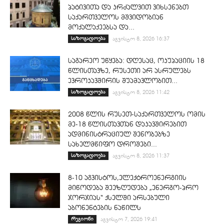
პატივითა და კრძალვით ვიხსენებთ
საქართველოს მშვიდობიან
მოქალაქეებსა და...
საზოგადოება
აგვისტო 8, 2026 16:37
საგარეო უწყება: დღესაც, ოკუპაციის 18
წლისთავზე, რუსეთი არ ასრულებს
ევროკავშირის შუამავლობით...
საზოგადოება
აგვისტო 8, 2026 11:42
2008 წლის რუსეთ-საქართველოს ომის
მე-18 წლისთავთან დაკავშირებით
ადმინისტრაციულ შენობებზე
სახელმწიფო დროშები...
საზოგადოება
აგვისტო 8, 2026 11:37
8-10 აგვისტოს,ელექტროენერგიის
მიწოდება შეეზღუდება „ენერგო-პრო
ჯორჯიას“ ქსელში არსებული
აბონენტების ნაწილს
რეგიონი
აგვისტო 7, 2026 19:41