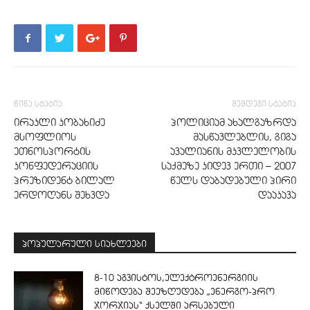
წინა სტატია
შემდეგი სტატია
ირაკლი კობახიძე
პოლიციამ ახალგაზრდა
მსოფლიოს
მასწავლებლის, გიგა
ეთნოსპორტის
ავალიანის მკვლელობის
კონფედერაციის
საქმეზე კიდევ ერთი – 2007
პრეზიდენტ ბილალ
წელს დაბადებული პირი
ერდოღანს შეხვდა
დააკავა
პოპულარული სიახლეები
8-10 აგვისტოს,ელექტროენერგიის
მიწოდება შეეზღუდება „ენერგო-პრო
ჯორჯიას“ ქსელში არსებული