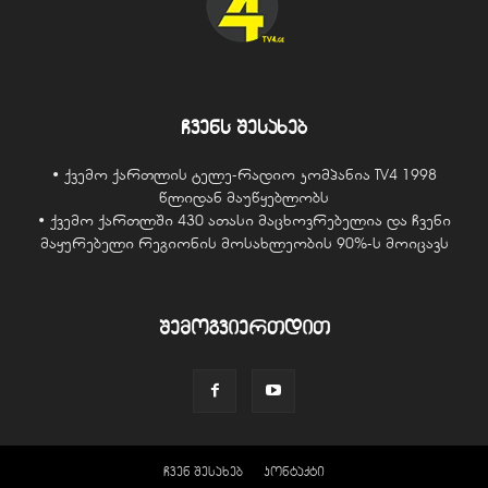
ჩვენს შესახებ
• ქვემო ქართლის ტელე-რადიო კომპანია TV4 1998
წლიდან მაუწყებლობს
• ქვემო ქართლში 430 ათასი მაცხოვრებელია და ჩვენი
მაყურებელი რეგიონის მოსახლეობის 90%-ს მოიცავს
შემოგვიერთდით
ჩვენ შესახებ
კონტაქტი