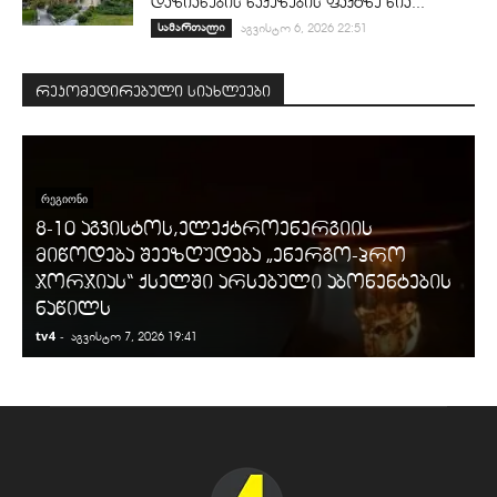
დაზიანების წაქეზების ფაქტზე ნია...
სამართალი
აგვისტო 6, 2026 22:51
რეკომედირებული სიახლეები
ᲠᲔᲒᲘᲝᲜᲘ
8-10 აგვისტოს,ელექტროენერგიის
მიწოდება შეეზღუდება „ენერგო-პრო
ჯორჯიას“ ქსელში არსებული აბონენტების
ნაწილს
tv4
-
t
აგვისტო 7, 2026 19:41