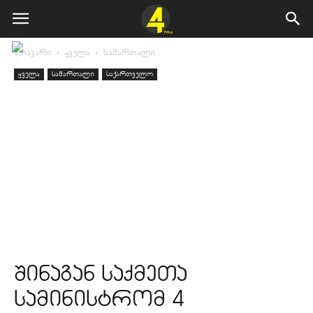
მთავარი
ყველა
სამართალი
ყველა
სამართალი
საქართველო
შინაგან საქმეთა
სამინისტრომ 4