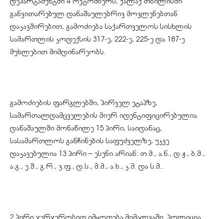
დეპარტამენტში 4 ოქტომბერს, ქალაქ თბილისში
განვითარებულ დანაშაულებრივ მოვლენებთან
დაკავშირებით, გამოძიება საქართველოს სისხლის
სამართლის კოდექსის 317-ე, 222-ე, 225-ე და 187-ე
მუხლებით მიმდინარეობს.
გამოძიების ფარგლებში, პირველ ეტაპზე,
სამართალდამცველების მიერ იდენტიფიცირებულია
დანაშაულში მონაწილე 15 პირი, საიდანაც,
სასამართლოს განჩინების საფუძველზე, უკვე
დაკავებულია 13 პირი – ესენი არიან: თ.მ., ა.ნ., დ.ჟ., ბ.მ.,
ა.გ., ე.შ., გ.რ., ვ.ფ., დ.ს., მ.მ., ა.ხ., კ.მ. და ს.მ..
2 პირი ჯერჯერობით იმყოფება მიმალვაში. პოლიცია