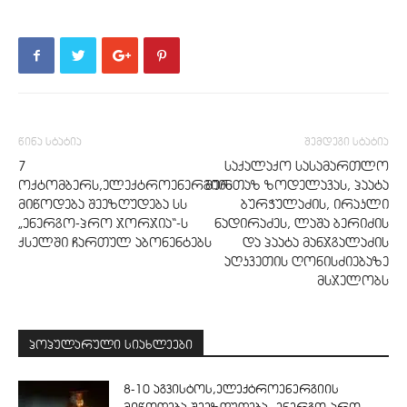
წინა სტატია
შემდეგი სტატია
7
საქალაქო სასამართლო
ოქტომბერს,ელექტროენერგიის
მურთაზ ზოდელავას, პაატა
მიწოდება შეეზღუდება სს
ბურჭულაძის, ირაკლი
„ენერგო-პრო ჯორჯია“-ს
ნადირაძეს, ლაშა ბერიძის
ქსელში ჩართულ აბონენტებს
და პაატა მანჯგალაძის
აღკვეთის ღონისძიებაზე
მსჯელობს
პოპულარული სიახლეები
8-10 აგვისტოს,ელექტროენერგიის