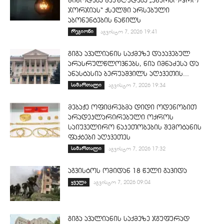
მიწოდება შეეზღუდება „ენერგო-პრო
ჯორჯიას“ ქსელში არსებული
აბონენტების ნაწილს
რეგიონი
აგვისტო 7, 2026 19:41
გიგა ავალიანის საქმეზე დაკავებულ
არასრულწლოვნებს, ნია იმნაძესა და
ანასტასია ბერუაშვილს აღკვეთის...
სამართალი
აგვისტო 7, 2026 19:34
მებაჟე ოფიცრებმა დიდი ოდენობით
არადეკლარირებული ოქროს
საიუველირო ნაკეთობების შემოტანის
ფაქტები აღკვეთეს
სამართალი
აგვისტო 7, 2026 17:32
აგვისტოს ომიდან 18 წელი გავიდა
ყველა
აგვისტო 7, 2026 09:04
გიგა ავალიანის საქმეზე ჯგუფურად