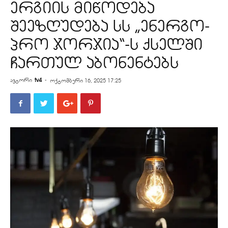
ერგიის მიწოდება
შეეზღუდება სს „ენერგო-
პრო ჯორჯია“-ს ქსელში
ჩართულ აბონენტებს
ავტორი
tv4
-
ოქტომბერი 16, 2025 17:25