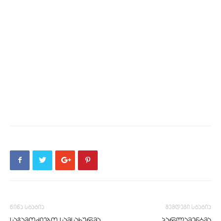
წინა სტატია
შემდეგი სტატია
საგამოძიებო სამსახურმა
პარლამენტმა