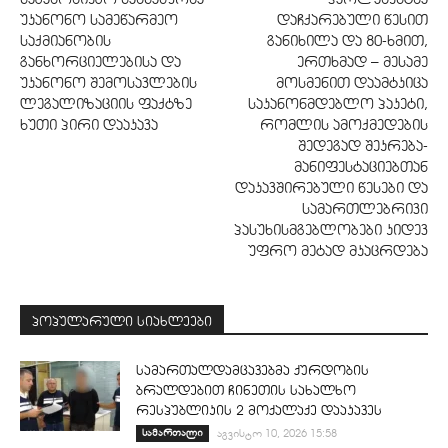
უკანონო სამეწარმეო
დაჩქარებული წესით
საქმიანობის
განიხილა და 80-ხმით,
განხორციელებისა და
ერთხმად – მესამე
უკანონო შემოსავლების
მოსმენით დაამტკიცა
ლეგალიზაციის ფაქტზე
საკანონმდებლო პაკეტი,
ხუთი პირი დააკავა
რომლის ამოქმედების
შედეგად შეკრება-
მანიფესტაციებთან
დაკავშირებული წესები და
სამართლებრივი
პასუხისმგებლობები კიდევ
უფრო მეტად მკაცრდება
პოპულარული სიახლეები
სამართალდამცავებმა ქურდობის
ბრალდებით ჩინეთის სახალხო
რესპუბლიკის 2 მოქალაქე დააკავეს
სამართალი
აგვისტო 10, 2026 15:58