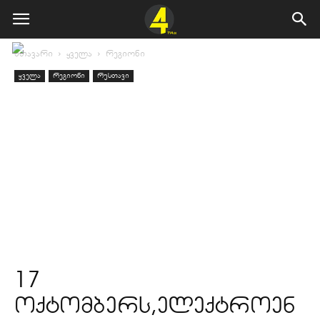
მთავარი
ყველა
რეგიონი
ყველა
რეგიონი
რუსთავი
17
ოქტომბერს,ელექტროენ