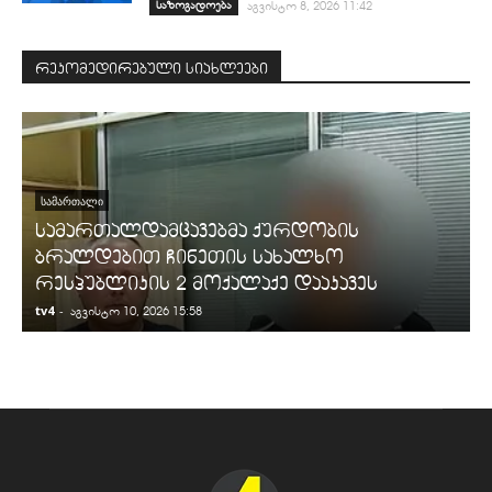
საზოგადოება
აგვისტო 8, 2026 11:42
რეკომედირებული სიახლეები
ᲡᲐᲛᲐᲠᲗᲐᲚᲘ
სამართალდამცავებმა ქურდობის
ბრალდებით ჩინეთის სახალხო
რესპუბლიკის 2 მოქალაქე დააკავეს
tv4
-
t
აგვისტო 10, 2026 15:58