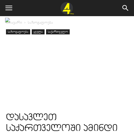
მთავარი
საზოგადოება
საზოგადოება
ყველა
საქართველო
დასავლეთ
საქართველოში ამინდი