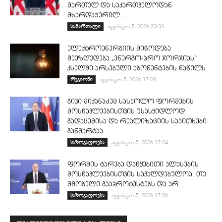
მართულ და საქართველოდან
მხარდაჭერილ...
სამართალი
აგვისტო 5, 2026 20:33
ელექტროენერგიის მიწოდება
შეეზღუდება „ენერგო-პრო ჯორჯიას“
ქსელში არსებული აბონენტების ნაწილს
რეგიონი
აგვისტო 5, 2026 17:28
გივი მიქანაძემ სასკოლო ფორმების
მოსწავლეებისთვის უსასყიდლოდ
გადაცემისა და რეალიზაციის საკითხები
განმარტაა
საზოგადოება
აგვისტო 5, 2026 17:24
ფორმის ტარება დაწყებითი კლასების
მოსწავლეებისთვის სავალდებულოა. თუ
მშობელი გააპროტესტებს და არ...
საზოგადოება
აგვისტო 5, 2026 17:06