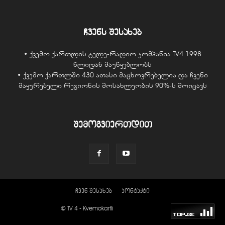
ჩვენს შესახებ
• ქვემო ქართლის ტელე-რადიო კომპანია TV4 1998
წლიდან მაუწყებლობს
• ქვემო ქართლში 430 ათასი მაცხოვრებელია და ჩვენი
მაყურებელი რეგიონის მოსახლეობის 90%-ს მოიცავს
შემოგვიერთდით
ჩვენ შესახებ
კონტაქტი
© TV 4 - Kvemokartli