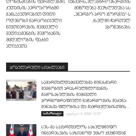
ღონისძიების ფარგლებში,
იანვარს,ელექტროენერგიის
ქუთაისის აეროპორტში
მიწოდება შეეზღუდება სს
განსაკუთრებით დიდი
„ენერგო-პრო ჯორჯია“-ს
ოდენობი ნარკოტიკული
ქსელში ჩართულ
ნივთიერების შემცველი
აბონენტებს
მედიკამენტის შემოტანის
მცდელობის ფაქტი
აღიკვეთა
პოპულარული სიახლეები
სამართალდამცველებმა წინასწარი
შეცნობით არასრულწლოვანის
გამოსახულების შემცველი
პორნოგრაფიული ნაწარმოების შეძენა-
შენახვა-ფლობისა და გავრცელებისთვის...
სამართალი
აგვისტო 6, 2026 12:07
სუს-მა საქართველოს სახელმწიფო
ინტერესების საზიანოდ უცხო ქვეყნიდან