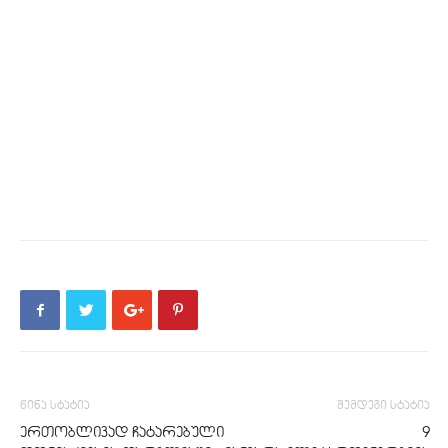
წინა სტატია
შემდეგი სტატია
ერთობლივად ჩატარებული
9