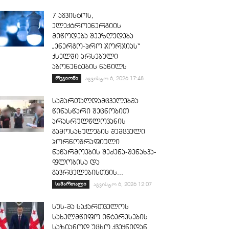
7 აგვისტოს,
ელექტროენერგიის
მიწოდება შეეზღუდება
„ენერგო-პრო ჯორჯიას“
ქსელში არსებული
აბონენტების ნაწილს
რეგიონი
აგვისტო 6, 2026 17:48
სამართალდამცველებმა
წინასწარი შეცნობით
არასრულწლოვანის
გამოსახულების შემცველი
პორნოგრაფიული
ნაწარმოების შეძენა-შენახვა-
ფლობისა და
გავრცელებისთვის...
სამართალი
აგვისტო 6, 2026 12:07
სუს-მა საქართველოს
სახელმწიფო ინტერესების
საზიანოდ უცხო ქვეყნიდან