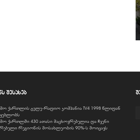
ნს შესახებ
შ
ვემო ქართლის ტელე-რადიო კომპანია TV4 1998 წლიდან
წყებლობს
ვემო ქართლში 430 ათასი მაცხოვრებელია და ჩვენი
ურებელი რეგიონის მოსახლეობის 90%-ს მოიცავს