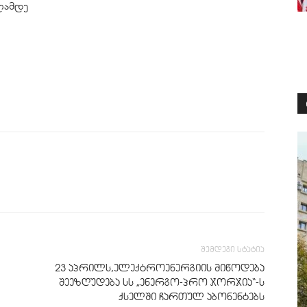
ლამდე
შემდეგი სტატია
23 აპრილს,ელექტროენერგიის მიწოდება
შეეზღუდება სს „ენერგო-პრო ჯორჯია“-ს
ქსელში ჩართულ აბონენტებს