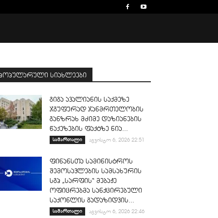
პოპულარული სიახლეები
გიგა ავალიანის საქმეზე
ჯგუფურად ჯანმრთელობის
განზრახ მძიმე დაზიანების
წაქეზების ფაქტზე ნია...
სამართალი
აგვისტო 6, 2026 22:51
ფინანსთა სამინისტროს
შემოსავლების სამსახურის
სგპ „სარფის“ მებაჟე
ოფიცრებმა სანქცირებული
საქონლის გადაზიდვის...
სამართალი
აგვისტო 6, 2026 22:46