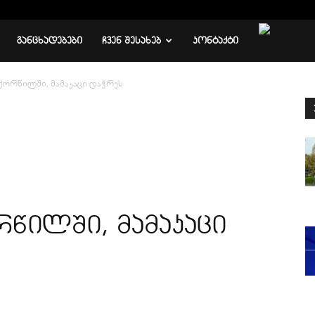
ᲒᲐᲜᲪᲮᲐᲓᲔᲑᲔᲑᲘ
ᲩᲕᲔᲜ ᲨᲔᲡᲐᲮᲔᲑ
ᲙᲝᲜᲢᲐᲥᲢᲘ
ქორწილში, მამაკაცი დაჭრეს
წილში, მამაკაცი