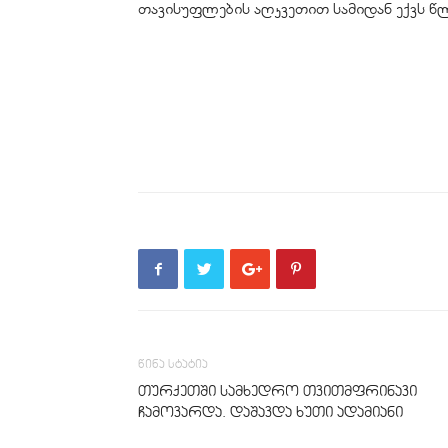
თავისუფლების აღკვეთით სამიდან ექვს წ
წინა სტატია
თურქეთში სამხედრო თვითმფრინავი
ჩამოვარდა. დაშავდა ხუთი ადამიანი