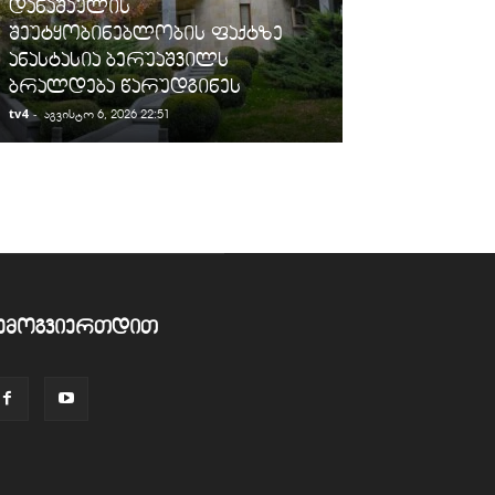
დანაშაულის
„სარფის“ მე
შეუტყობინებლობის ფაქტზე
სანქცირებუ
ანასტასია ბერუაშვილს
გადაზიდვის 
ბრალდება წარუდგინეს
გამოავლინე
tv4
-
tv4
-
აგვისტო 6, 2026 22:51
აგვისტო 6, 2026
ემოგვიერთდით