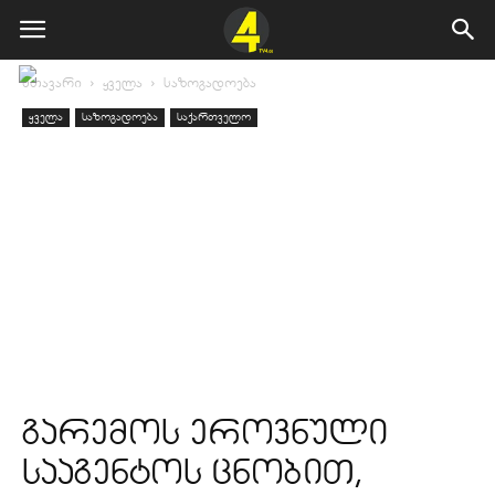
მთავარი
ყველა
საზოგადოება
ყველა
საზოგადოება
საქართველო
გარემოს ეროვნული
სააგენტოს ცნობით,