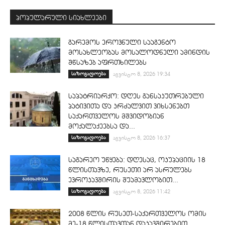
პოპულარული სიახლეები
გარემოს ეროვნული სააგენტო
მოსახლეობას მოსალოდნელი ამინდის
შწსაზებ აფრთხილებს
საზოგადოება
აგვისტო 8, 2026 19:34
საპატრიარქო: დღეს განსაკუთრებული
პატივითა და კრძალვით ვიხსენებთ
საქართველოს მშვიდობიან
მოქალაქეებსა და...
საზოგადოება
აგვისტო 8, 2026 16:37
საგარეო უწყება: დღესაც, ოკუპაციის 18
წლისთავზე, რუსეთი არ ასრულებს
ევროკავშირის შუამავლობით...
საზოგადოება
აგვისტო 8, 2026 11:42
2008 წლის რუსეთ-საქართველოს ომის
მე-18 წლისთავთან დაკავშირებით