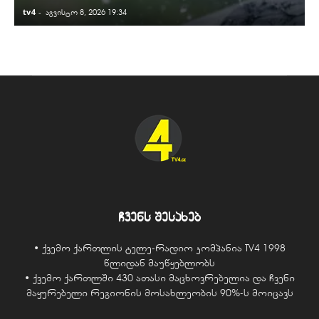
tv4
-
t
აგვისტო 8, 2026 19:34
ჩვენს შესახებ
• ქვემო ქართლის ტელე-რადიო კომპანია TV4 1998
წლიდან მაუწყებლობს
• ქვემო ქართლში 430 ათასი მაცხოვრებელია და ჩვენი
მაყურებელი რეგიონის მოსახლეობის 90%-ს მოიცავს