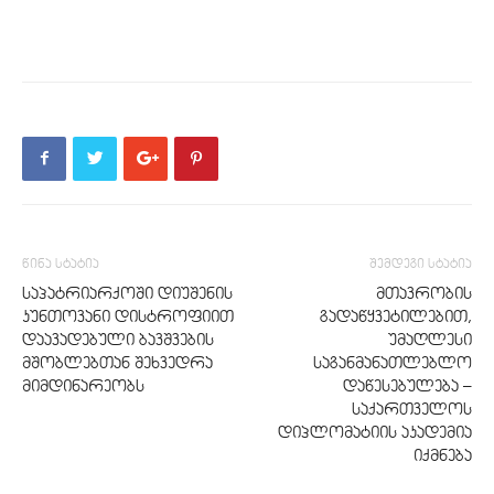
წინა სტატია
შემდეგი სტატია
საპატრიარქოში დიუშენის
მთავრობის
კუნთოვანი დისტროფიით
გადაწყვეტილებით,
დაავადებული ბავშვების
უმაღლესი
მშობლებთან შეხვედრა
საგანმანათლებლო
მიმდინარეობს
დაწესებულება –
საქართველოს
დიპლომატიის აკადემია
იქმნება