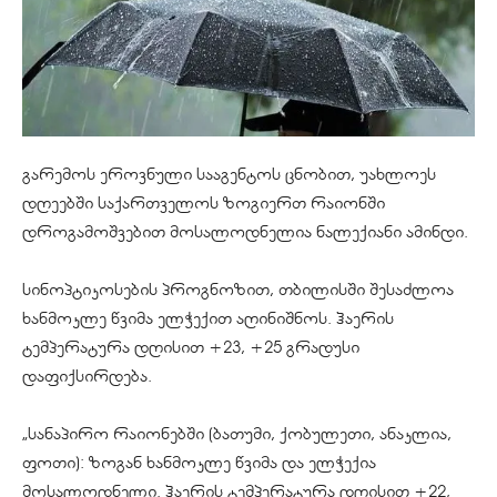
გარემოს ეროვნული სააგენტოს ცნობით, უახლოეს
დღეებში საქართველოს ზოგიერთ რაიონში
დროგამოშვებით მოსალოდნელია ნალექიანი ამინდი.
სინოპტიკოსების პროგნოზით, თბილისში შესაძლოა
ხანმოკლე წვიმა ელჭექით აღინიშნოს. ჰაერის
ტემპერატურა დღისით +23, +25 გრადუსი
დაფიქსირდება.
„სანაპირო რაიონებში (ბათუმი, ქობულეთი, ანაკლია,
ფოთი): ზოგან ხანმოკლე წვიმა და ელჭექია
მოსალოდნელი. ჰაერის ტემპერატურა დღისით +22,