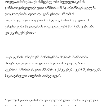
თავდასხმაზე პასუხისმგებლობა ბელუჯისტანის
განმათავისუფლებელი არმიის (BLA) სეპარატისტულმა
დაჯგუფებამ აიღო და განაცხადა, რომ ეს
თვითმკვლელმა ტერორისტმა განახორციელა. ეს
განცხადება პაკისტანის ოფიციალურ პირებს ჯერ არ
დაუდასტურებიათ.
პაკისტანის პრემიერ-მინისტრმა შეჰბაზ შარიფმა
მკაცრად დაგმო თავდასხმა და განაცხადა, რომ
„ტერორიზმის ასეთი მშიშარა ქმედებები ვერ შეასუსტებს
პაკისტანელი ხალხის სიმტკიცეს“.
ბელუჯისტანის განმათავისუფლებელი არმია აცხადებს,