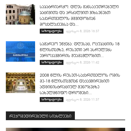
საპატრიარქო: დღეს განსაკუთრებული
პატივითა და კრძალვით ვიხსენებთ
საქართველოს მშვიდობიან
მოქალაქეებსა და...
საზოგადოება
აგვისტო 8, 2026 16:37
საგარეო უწყება: დღესაც, ოკუპაციის 18
წლისთავზე, რუსეთი არ ასრულებს
ევროკავშირის შუამავლობით...
საზოგადოება
აგვისტო 8, 2026 11:42
2008 წლის რუსეთ-საქართველოს ომის
მე-18 წლისთავთან დაკავშირებით
ადმინისტრაციულ შენობებზე
სახელმწიფო დროშები...
საზოგადოება
აგვისტო 8, 2026 11:37
რეკომედირებული სიახლეები