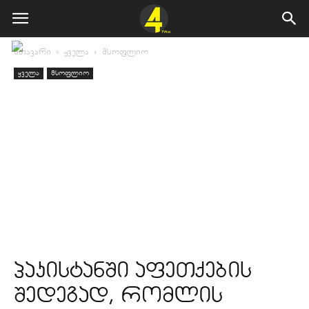
მთავარი
ყველა
მსოფლიო
ყველა
მსოფლიო
პაკისტანში აფეთქების
შედეგად, რომლის