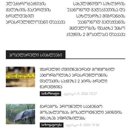
ელექტროტექნიკის
სახელმწიფო საზღვრის
მაღაზიის გაქურდვის
უკანონოდ გადაკვეთისა და
ბრალდებით
საზღვარზე მიგრანტის
არასრულწლოვანი დააკავა
უკანონოდ გადაყვანის
მცდელობის ფაქტზე უცხო
ქვეყნის 2 მოქალაქე დააკავა
პოპულარული სიახლეები
ყვარელში თვითნებურად მოწყობილ
ავტორბოლაზე არასრუწლოვნის
დაღუპვის საქმეზე 2 პირს ბრალი
წარედგინა
სამართალი
აგვისტო 9, 2026 15:27
გარემოს ეროვნული სააგენტო
მოსახლეობას მოსალოდნელი ამინდის
შწსაზებ აფრთხილებს
საზოგადოება
აგვისტო 8, 2026 19:34