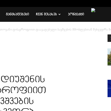
ᲒᲐᲜᲪᲮᲐᲓᲔᲑᲔᲑᲘ
ᲩᲕᲔᲜ ᲨᲔᲡᲐᲮᲔᲑ
ᲙᲝᲜᲢᲐᲥᲢᲘ
ნთოვანი დისტროფიით დაავადებული ბავშვების მშობლებთან შეხვედრა 
 დიუშენის
სტროფიით
ვშვების