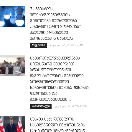
7 აგვისტოს,
ელექტროენერგიის
მიწოდება შეეზღუდება
„ენერგო-პრო ჯორჯიას“
ქსელში არსებული
აბონენტების ნაწილს
რეგიონი
აგვისტო 6, 2026 17:48
სამართალდამცველებმა
წინასწარი შეცნობით
არასრულწლოვანის
გამოსახულების შემცველი
პორნოგრაფიული
ნაწარმოების შეძენა-შენახვა-
ფლობისა და
გავრცელებისთვის...
სამართალი
აგვისტო 6, 2026 12:07
სუს-მა საქართველოს
სახელმწიფო ინტერესების
საზიანოდ უცხო ქვეყნიდან