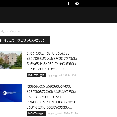
მიმდინარეობს
პოპულარული სიახლეები
გიგა ავალიანის საქმეზე
ჯგუფურად ჯანმრთელობის
განზრახ მძიმე დაზიანების
წაქეზების ფაქტზე ნია...
სამართალი
აგვისტო 6, 2026 22:51
ფინანსთა სამინისტროს
შემოსავლების სამსახურის
სგპ „სარფის“ მებაჟე
ოფიცრებმა სანქცირებული
საქონლის გადაზიდვის...
სამართალი
აგვისტო 6, 2026 22:46