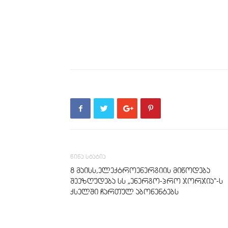
წინა სტატია
8 მაისს,ელექტროენერგიის მიწოდება
შეეზღუდება სს „ენერგო-პრო ჯორჯია“-ს
ქსელში ჩართულ აბონენტებს