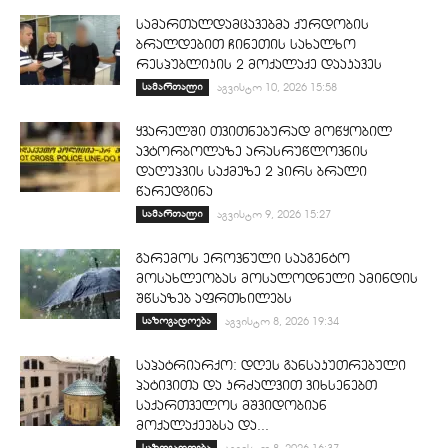
სამართალდამცავებმა ქურდობის
ბრალდებით ჩინეთის სახალხო
რესპუბლიკის 2 მოქალაქე დააკავეს
სამართალი
აგვისტო 10, 2026 15:58
ყვარელში თვითნებურად მოწყობილ
ავტორბოლაზე არასრუწლოვნის
დაღუპვის საქმეზე 2 პირს ბრალი
წარედგინა
სამართალი
აგვისტო 9, 2026 15:27
გარემოს ეროვნული სააგენტო
მოსახლეობას მოსალოდნელი ამინდის
შწსაზებ აფრთხილებს
საზოგადოება
აგვისტო 8, 2026 19:34
საპატრიარქო: დღეს განსაკუთრებული
პატივითა და კრძალვით ვიხსენებთ
საქართველოს მშვიდობიან
მოქალაქეებსა და...
საზოგადოება
აგვისტო 8, 2026 16:37