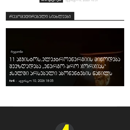
რეკომედირებული სიახლეები
ᲠᲔᲒᲘᲝᲜᲘ
11 აგვისტოს,ელექტროენერგიის მიწოდება
შეეზღუდება „ენერგო-პრო ჯორჯიას“
ქსელში არსებული აბონენტების ნაწილს
tv4
-
t
აგვისტო 10, 2026 18:05