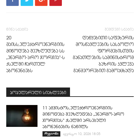
წინა სტატია
შემდეგი სტატია
20
დაწყებითი საფეხურის
მაისს,ელექტროენერგიის
მოსწავლეების სასკოლო
მიწოდება შეეზღუდება სს
ფორმებისთვის
„ენერგო-პრო ჯორჯია“-ს
განათლების სამინისტრომ
ქსელში ჩართულ
ბაზრის კვლევა
აბონენტებს
განმეორებით გამოაცხადა
პოპულარული სიახლეები
11 აგვისტოს,ელექტროენერგიის
მიწოდება შეეზღუდება „ენერგო-პრო
ჯორჯიას“ ქსელში არსებული
აბონენტების ნაწილს
რეგიონი
აგვისტო 10, 2026 18:05