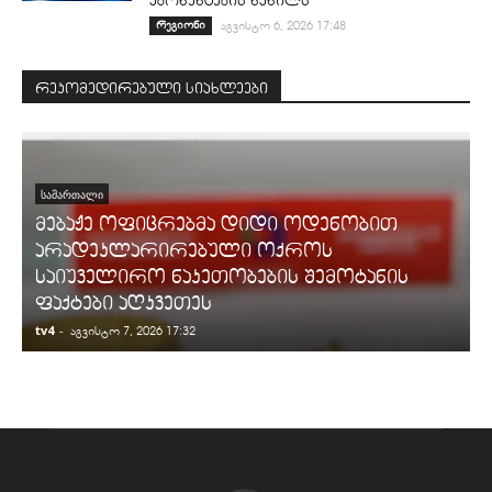
აბონენტების ნაწილს
რეგიონი
აგვისტო 6, 2026 17:48
რეკომედირებული სიახლეები
ᲡᲐᲛᲐᲠᲗᲐᲚᲘ
მებაჟე ოფიცრებმა დიდი ოდენობით
არადეკლარირებული ოქროს
საიუველირო ნაკეთობების შემოტანის
ფაქტები აღკვეთეს
tv4
-
t
აგვისტო 7, 2026 17:32