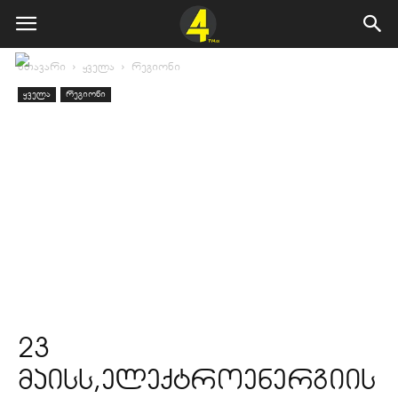
მთავარი
ყველა
რეგიონი
ყველა
რეგიონი
23
მაისს,ელექტროენერგიის