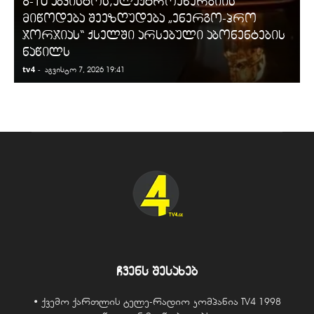
8-10 აგვისტოს,ელექტროენერგიის
მიწოდება შეეზღუდება „ენერგო-პრო
ჯორჯიას“ ქსელში არსებული აბონენტების
ნაწილს
tv4
-
t
აგვისტო 7, 2026 19:41
ჩვენს შესახებ
• ქვემო ქართლის ტელე-რადიო კომპანია TV4 1998