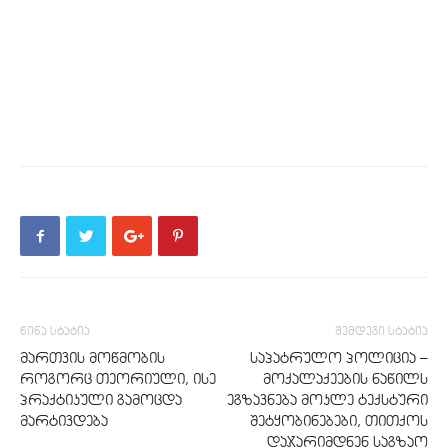
წინა სტატია
შემდეგი სტატია
მართვის მოწმობის
საპატრულო პოლიცია –
როგორც თეორიული, ისე
მოქალაქეების ნაწილს
პრაქტიკული გამოცდა
ეგზავნება მოკლე ტექსტური
მარტივდება
შეტყობინებები, თითქოს
დაჯარიმდნენ საგზაო