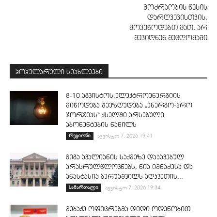
მოძრაობის წესის
დარღვევისთვის,
მოვუწოდებთ მათ, არ
შევიდნენ შეცდომაში
პოპულარული სიახლეები
8-10 აგვისტოს,ელექტროენერგიის
მიწოდება შეეზღუდება „ენერგო-პრო
ჯორჯიას“ ქსელში არსებული
აბონენტების ნაწილს
რეგიონი
აგვისტო 7, 2026 19:41
გიგა ავალიანის საქმეზე დაკავებულ
არასრულწლოვნებს, ნია იმნაძესა და
ანასტასია ბერუაშვილს აღკვეთის...
სამართალი
აგვისტო 7, 2026 19:34
მებაჟე ოფიცრებმა დიდი ოდენობით