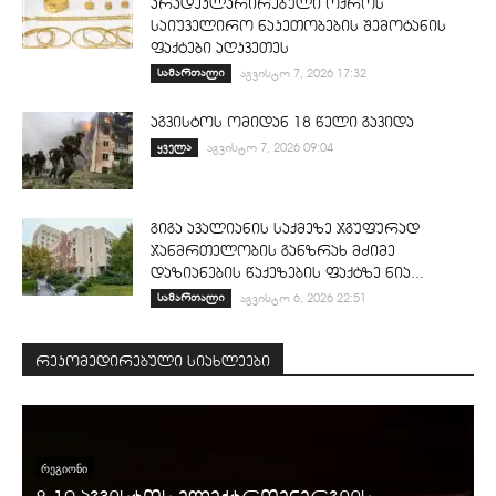
არადეკლარირებული ოქროს
საიუველირო ნაკეთობების შემოტანის
ფაქტები აღკვეთეს
სამართალი
აგვისტო 7, 2026 17:32
აგვისტოს ომიდან 18 წელი გავიდა
ყველა
აგვისტო 7, 2026 09:04
გიგა ავალიანის საქმეზე ჯგუფურად
ჯანმრთელობის განზრახ მძიმე
დაზიანების წაქეზების ფაქტზე ნია...
სამართალი
აგვისტო 6, 2026 22:51
რეკომედირებული სიახლეები
ᲠᲔᲒᲘᲝᲜᲘ