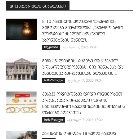
პოპულარული სიახლეები
8-10 აგვისტოს,ელექტროენერგიის
მიწოდება შეეზღუდება „ენერგო-პრო
ჯორჯიას“ ქსელში არსებული
აბონენტების ნაწილს
რეგიონი
აგვისტო 7, 2026 19:41
გიგა ავალიანის საქმეზე დაკავებულ
არასრულწლოვნებს, ნია იმნაძესა და
ანასტასია ბერუაშვილს აღკვეთის...
სამართალი
აგვისტო 7, 2026 19:34
მებაჟე ოფიცრებმა დიდი ოდენობით
არადეკლარირებული ოქროს
საიუველირო ნაკეთობების შემოტანის
ფაქტები აღკვეთეს
სამართალი
აგვისტო 7, 2026 17:32
აგვისტოს ომიდან 18 წელი გავიდა