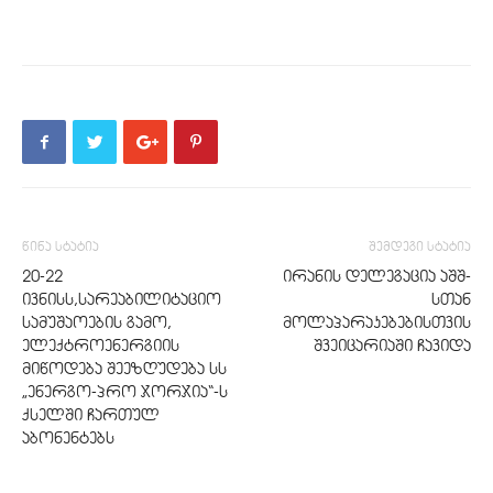
წინა სტატია
შემდეგი სტატია
20-22
ირანის დელეგაცია აშშ-
ივნისს,სარეაბილიტაციო
სთან
სამუშაოების გამო,
მოლაპარაკებებისთვის
ელექტროენერგიის
შვეიცარიაში ჩავიდა
მიწოდება შეეზღუდება სს
„ენერგო-პრო ჯორჯია“-ს
ქსელში ჩართულ
აბონენტებს