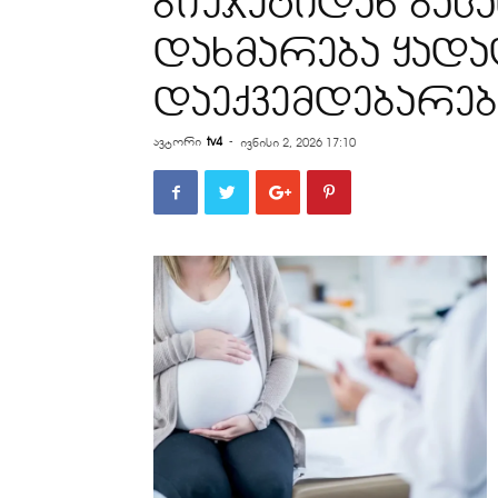
ბიუჯეტიდან გას
დახმარება ყადა
დაექვემდებარებ
ავტორი
tv4
-
ივნისი 2, 2026 17:10