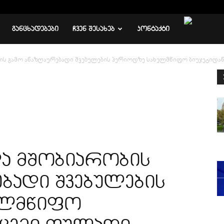
ᲒᲐᲜᲪᲮᲐᲓᲔᲑᲔᲑᲘ
ᲩᲕᲔᲜ ᲨᲔᲡᲐᲮᲔᲑ
ᲙᲝᲜᲢᲐᲥᲢᲘ
 გამო ანაზღაურებადი შვებულების პერიოდზე სახელმწიფო ბიუჯეტიდან გ
ა მშობიარობის
ბადი შვებულების
ელმწიფო