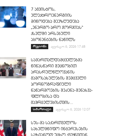
7 აგვისტოს,
ელექტროენერგიის
მიწოდება შეეზღუდება
„ენერგო-პრო ჯორჯიას“
ქსელში არსებული
აბონენტების ნაწილს
რეგიონი
აგვისტო 6, 2026 17:48
სამართალდამცველებმა
წინასწარი შეცნობით
არასრულწლოვანის
გამოსახულების შემცველი
პორნოგრაფიული
ნაწარმოების შეძენა-შენახვა-
ფლობისა და
გავრცელებისთვის...
სამართალი
აგვისტო 6, 2026 12:07
სუს-მა საქართველოს
სახელმწიფო ინტერესების
საზიანოდ უცხო ქვეყნიდან