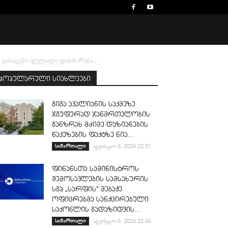
ასაცემი ფულადი დახმარება...
პოპულარული სიახლეები
გიგა ავალიანის საქმეზე
ჯგუფურად ჯანმრთელობის
განზრახ მძიმე დაზიანების
წაქეზების ფაქტზე ნია...
სამართალი
აგვისტო 6, 2026 22:51
ფინანსთა სამინისტროს
შემოსავლების სამსახურის
სგპ „სარფის“ მებაჟე
ოფიცრებმა სანქცირებული
საქონლის გადაზიდვის...
სამართალი
აგვისტო 6, 2026 22:46