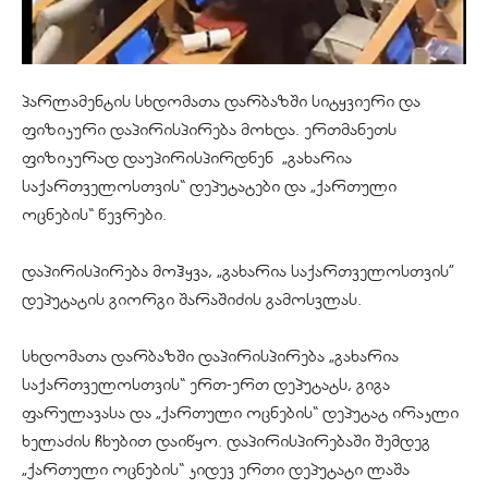
პარლამენტის სხდომათა დარბაზში სიტყვიერი და
ფიზიკური დაპირისპირება მოხდა. ერთმანეთს
ფიზიკურად დაუპირისპირდნენ „გახარია
საქართველოსთვის“ დეპუტატები და „ქართული
ოცნების“ წევრები.
დაპირისპირება მოჰყვა, „გახარია საქართველოსთვის”
დეპუტატის გიორგი შარაშიძის გამოსვლას.
სხდომათა დარბაზში დაპირისპირება „გახარია
საქართველოსთვის“ ერთ-ერთ დეპუტატს, გიგა
ფარულავასა და „ქართული ოცნების“ დეპუტატ ირაკლი
ხელაძის ჩხუბით დაიწყო. დაპირისპირებაში შემდეგ
„ქართული ოცნების“ კიდევ ერთი დეპუტატი ლაშა