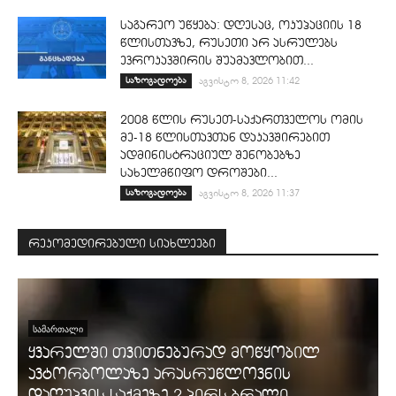
საგარეო უწყება: დღესაც, ოკუპაციის 18
წლისთავზე, რუსეთი არ ასრულებს
ევროკავშირის შუამავლობით...
საზოგადოება
აგვისტო 8, 2026 11:42
2008 წლის რუსეთ-საქართველოს ომის
მე-18 წლისთავთან დაკავშირებით
ადმინისტრაციულ შენობებზე
სახელმწიფო დროშები...
საზოგადოება
აგვისტო 8, 2026 11:37
რეკომედირებული სიახლეები
ᲡᲐᲛᲐᲠᲗᲐᲚᲘ
ყვარელში თვითნებურად მოწყობილ
ავტორბოლაზე არასრუწლოვნის
დაღუპვის საქმეზე 2 პირს ბრალი