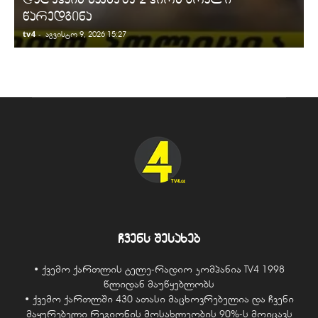
წარედგინა
tv4
-
t
აგვისტო 9, 2026 15:27
ჩვენს შესახებ
• ქვემო ქართლის ტელე-რადიო კომპანია TV4 1998
წლიდან მაუწყებლობს
• ქვემო ქართლში 430 ათასი მაცხოვრებელია და ჩვენი
მაყურებელი რეგიონის მოსახლეობის 90%-ს მოიცავს