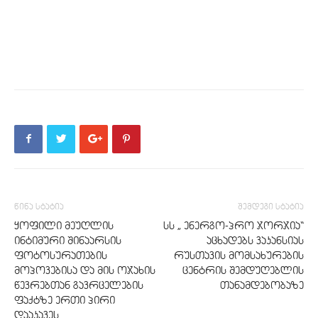
წინა სტატია
შემდეგი სტატია
ყოფილი მეუღლის
სს „ ენერგო-პრო ჯორჯია“
ინტიმური შინაარსის
აცხადებს ვაკანსიას
ფოტოსურათების
რუსთავის მომსახურების
მოპოვებისა და მის ოჯახის
ცენტრის შემდუღებლის
წევრებთან გავრცელების
თანამდებობაზე
ფაქტზე ერთი პირი
დააკავეს