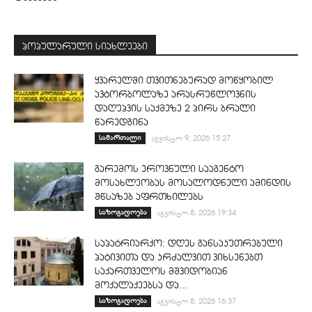
პოპულარული სიახლეები
ყვარელში თვითნებურად მოწყობილ
ავტორბოლაზე არასრუწლოვნის
დაღუპვის საქმეზე 2 პირს ბრალი
წარედგინა
სამართალი
აგვისტო 9, 2026 15:27
გარემოს ეროვნული სააგენტო
მოსახლეობას მოსალოდნელი ამინდის
შწსაზებ აფრთხილებს
საზოგადოება
აგვისტო 8, 2026 19:34
საპატრიარქო: დღეს განსაკუთრებული
პატივითა და კრძალვით ვიხსენებთ
საქართველოს მშვიდობიან
მოქალაქეებსა და...
საზოგადოება
აგვისტო 8, 2026 16:37