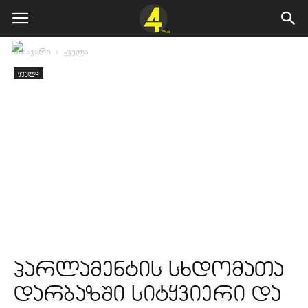
მთავარი
ყველა
ყველა
პარლამენტის სხდომათა
დარბაზში სიტყვიერი და