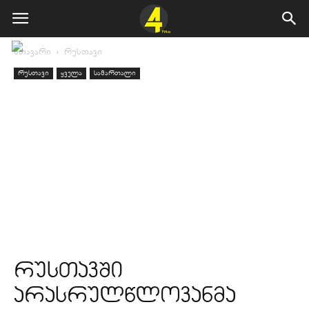
მთავარი
რუსთავი
რუსთავი
ყველა
სამართალი
რუსთავში
არასრულწლოვანმა