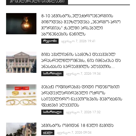
პოპულარული სიახლეები
8-10 აგვისტოს,ელექტროენერგიის
მიწოდება შეეზღუდება „ენერგო-პრო
ჯორჯიას“ ქსელში არსებული
აბონენტების ნაწილს
რეგიონი
აგვისტო 7, 2026 19:41
გიგა ავალიანის საქმეზე დაკავებულ
არასრულწლოვნებს, ნია იმნაძესა და
ანასტასია ბერუაშვილს აღკვეთის...
სამართალი
აგვისტო 7, 2026 19:34
მებაჟე ოფიცრებმა დიდი ოდენობით
არადეკლარირებული ოქროს
საიუველირო ნაკეთობების შემოტანის
ფაქტები აღკვეთეს
სამართალი
აგვისტო 7, 2026 17:32
აგვისტოს ომიდან 18 წელი გავიდა
ყველა
აგვისტო 7, 2026 09:04