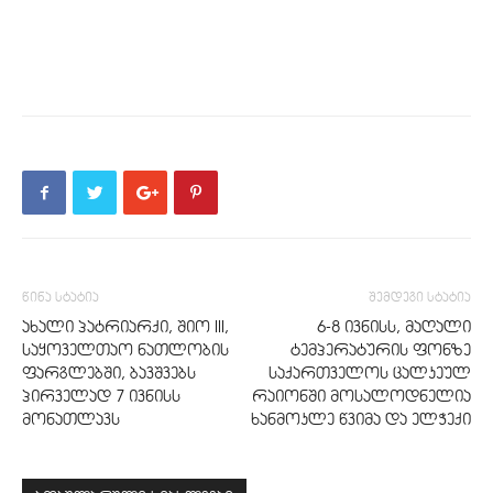
წინა სტატია
შემდეგი სტატია
ახალი პატრიარქი, შიო III,
6-8 ივნისს, მაღალი
საყოველთაო ნათლობის
ტემპერატურის ფონზე
ფარგლებში, ბავშვებს
საქართველოს ცალკეულ
პირველად 7 ივნისს
რაიონში მოსალოდნელია
მონათლავს
ხანმოკლე წვიმა და ელჭექი