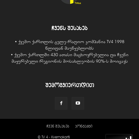
ჩვენს შესახებ
• ქვემო ქართლის ტელე-რადიო კომპანია TV4 1998
წლიდან მაუწყებლობს
• ქვემო ქართლში 430 ათასი მაცხოვრებელია და ჩვენი
მაყურებელი რეგიონის მოსახლეობის 90%-ს მოიცავს
შემოგვიერთდით
ჩვენ შესახებ
კონტაქტი
© TV 4 - Kvemokartli