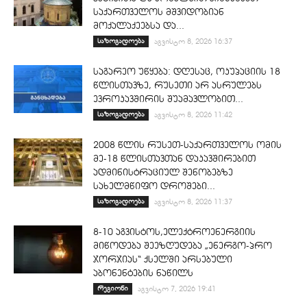
საქართველოს მშვიდობიან
მოქალაქეებსა და...
საზოგადოება
აგვისტო 8, 2026 16:37
საგარეო უწყება: დღესაც, ოკუპაციის 18
წლისთავზე, რუსეთი არ ასრულებს
ევროკავშირის შუამავლობით...
საზოგადოება
აგვისტო 8, 2026 11:42
2008 წლის რუსეთ-საქართველოს ომის
მე-18 წლისთავთან დაკავშირებით
ადმინისტრაციულ შენობებზე
სახელმწიფო დროშები...
საზოგადოება
აგვისტო 8, 2026 11:37
8-10 აგვისტოს,ელექტროენერგიის
მიწოდება შეეზღუდება „ენერგო-პრო
ჯორჯიას“ ქსელში არსებული
აბონენტების ნაწილს
რეგიონი
აგვისტო 7, 2026 19:41