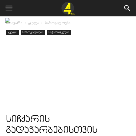
მთავარი
ყველა
საზოგადოება
ყველა
საზოგადოება
საქართველო
სიჩქარის
გადაჭარბებისთვის