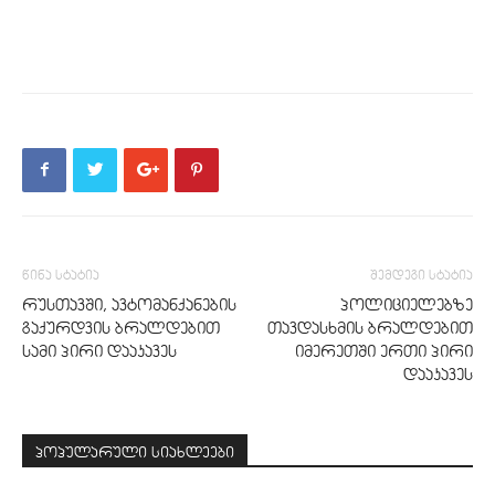
წინა სტატია
შემდეგი სტატია
რუსთავში, ავტომანქანების
პოლიციელებზე
გაქურდვის ბრალდებით
თავდასხმის ბრალდებით
სამი პირი დააკავეს
იმერეთში ერთი პირი
დააკავეს
პოპულარული სიახლეები