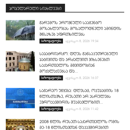
პოპულარული სიახლეები
გარემოს ეროვნული სააგენტო
მოსახლეობას მოსალოდნელი ამინდის
შწსაზებ აფრთხილებს
საზოგადოება
აგვისტო 8, 2026 19:34
საპატრიარქო: დღეს განსაკუთრებული
პატივითა და კრძალვით ვიხსენებთ
საქართველოს მშვიდობიან
მოქალაქეებსა და...
საზოგადოება
აგვისტო 8, 2026 16:37
საგარეო უწყება: დღესაც, ოკუპაციის 18
წლისთავზე, რუსეთი არ ასრულებს
ევროკავშირის შუამავლობით...
საზოგადოება
აგვისტო 8, 2026 11:42
2008 წლის რუსეთ-საქართველოს ომის
მე-18 წლისთავთან დაკავშირებით