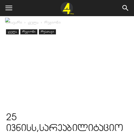
მთავარი
ყველა
რეგიონი
ყველა
რეგიონი
რუსთავი
25
ივნისს,სარეაბილიტაციო