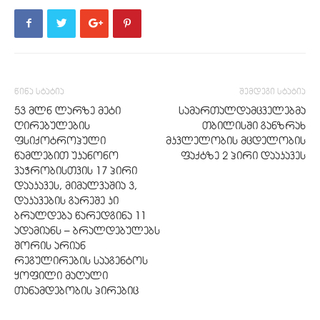
წინა სტატია
შემდეგი სტატია
53 მლნ ლარზე მეტი
სამართალდამცველებმა
ღირებულების
თბილისში განზრახ
ფსიქოტროპული
მკვლელობის მცდელობის
წამლებით უკანონო
ფაქტზე 2 პირი დააკავეს
ვაჭრობისთვის 17 პირი
დააკავეს, მიმალვაშია 3,
დაკავების გარეშე კი
ბრალდება წარედგინა 11
ადამიანს – ბრალდებულებს
შორის არიან
რეგულირების სააგენტოს
ყოფილი მაღალი
თანამდებობის პირებიც