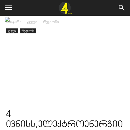
მთავარი
ყველა
რეგიონი
ყველა
რეგიონი
4
ივნისს,ელექტროენერგიი