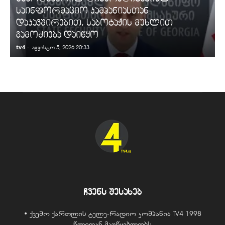
საინფორმაციო კამპანიასთან
დაკავშირებით, საბოტაჟის მუხლით
გამოძიება დაიწყო
tv4
-
t
აგვისტო 5, 2026 20:33
ჩვენს შესახებ
• ქვემო ქართლის ტელე-რადიო კომპანია TV4 1998
წლიდან მაუწყებლობს