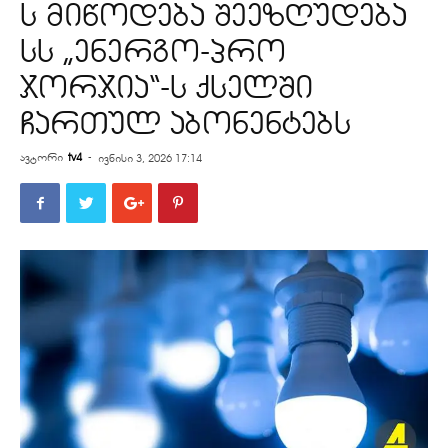
ს მიწოდება შეეზღუდება
სს „ენერგო-პრო
ჯორჯია“-ს ქსელში
ჩართულ აბონენტებს
ავტორი
tv4
-
ივნისი 3, 2026 17:14