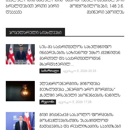
ბრალდებით ერთი პირი
მოწყობილობები, 148 ე.წ.
დააკავა
მაინერი ამოიღეს
პოპულარული სიახლეები
სუს-მა საქართველოს სახელმწიფო
ინტერესების საზიანოდ უცხო ქვეყნიდან
მართულ და საქართველოდან
მხარდაჭერილ...
სამართალი
აგვისტო 5, 2026 20:33
ელექტროენერგიის მიწოდება
შეეზღუდება „ენერგო-პრო ჯორჯიას“
ქსელში არსებული აბონენტების ნაწილს
რეგიონი
აგვისტო 5, 2026 17:28
გივი მიქანაძემ სასკოლო ფორმების
მოსწავლეებისთვის უსასყიდლოდ
გადაცემისა და რეალიზაციის საკითხები