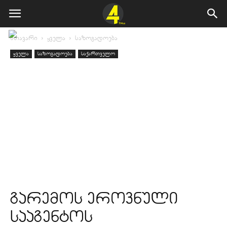
მთავარი
ყველა
საზოგადოება
ყველა
საზოგადოება
საქართველო
გარემოს ეროვნული
სააგენტოს