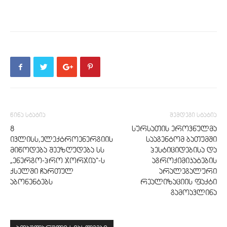
წინა სტატია
შემდეგი სტატია
8
სურსათის ეროვნულმა
ივლისს,ელექტროენერგიის
სააგენტომ ბათუმში
მიწოდება შეეზღუდება სს
პესტიციდებისა და
„ენერგო-პრო ჯორჯია“-ს
აგროქიმიკატების
ქსელში ჩართულ
არალეგალური
აბონენტებს
რეალიზაციის ფაქტი
გამოავლინა