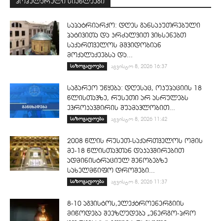
პოპულარული სიახლეები
საპატრიარქო: დღეს განსაკუთრებული
პატივითა და კრძალვით ვიხსენებთ
საქართველოს მშვიდობიან
მოქალაქეებსა და...
საზოგადოება
აგვისტო 8, 2026 16:37
საგარეო უწყება: დღესაც, ოკუპაციის 18
წლისთავზე, რუსეთი არ ასრულებს
ევროკავშირის შუამავლობით...
საზოგადოება
აგვისტო 8, 2026 11:42
2008 წლის რუსეთ-საქართველოს ომის
მე-18 წლისთავთან დაკავშირებით
ადმინისტრაციულ შენობებზე
სახელმწიფო დროშები...
საზოგადოება
აგვისტო 8, 2026 11:37
8-10 აგვისტოს,ელექტროენერგიის
მიწოდება შეეზღუდება „ენერგო-პრო