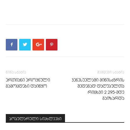
წინა სტატია
შემდეგი სტატია
ერთიანი ეროვნული
ვენესუელაში მიწისძვრის
გამოცდები დაიწყო
შედეგად დაღუპულთა
რიცხვი 2 295-მდე
გაიზარდა
პოპულარული სიახლეები