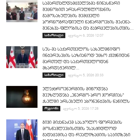
სამართალდამცველებმა წინასწარი
შეცნობით არასრულწლოვანის
გამოსახულების შემცველი
პორნოგრაფიული ნაწარმოების შეძენა-
შენახვა-ფლობისა და გავრცელებისთვის...
სამართალი
აგვისტო 6, 2026 12:07
სუს-მა საქართველოს სახელმწიფო
ინტერესების საზიანოდ უცხო ქვეყნიდან
მართულ და საქართველოდან
მხარდაჭერილ...
სამართალი
აგვისტო 5, 2026 20:33
ელექტროენერგიის მიწოდება
შეეზღუდება „ენერგო-პრო ჯორჯიას“
ქსელში არსებული აბონენტების ნაწილს
რეგიონი
აგვისტო 5, 2026 17:28
გივი მიქანაძემ სასკოლო ფორმების
მოსწავლეებისთვის უსასყიდლოდ
გადაცემისა და რეალიზაციის საკითხები