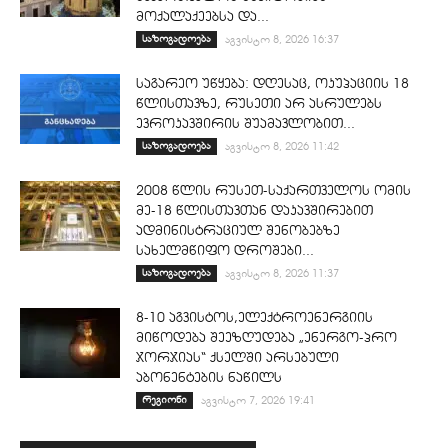
მოქალაქეებსა და...
საზოგადოება
აგვისტო 8, 2026 16:37
საგარეო უწყება: დღესაც, ოკუპაციის 18
წლისთავზე, რუსეთი არ ასრულებს
ევროკავშირის შუამავლობით...
საზოგადოება
აგვისტო 8, 2026 11:42
2008 წლის რუსეთ-საქართველოს ომის
მე-18 წლისთავთან დაკავშირებით
ადმინისტრაციულ შენობებზე
სახელმწიფო დროშები...
საზოგადოება
აგვისტო 8, 2026 11:37
8-10 აგვისტოს,ელექტროენერგიის
მიწოდება შეეზღუდება „ენერგო-პრო
ჯორჯიას“ ქსელში არსებული
აბონენტების ნაწილს
რეგიონი
აგვისტო 7, 2026 19:41