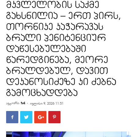
მკვლელობის საქმე
გახსნილია – ერთ პირს,
თორნიკე კაჭარავას
ბრალი პენიტენციურ
დაწესებულებაში
წარედგინება, მეორე
ბრალდებულ, დავით
დეკანოსიძეზე კი ძებნა
გამოცხადდება
ავტორი
tv4
-
ივლისი 9, 2026 11:51