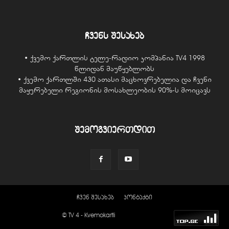
ჩვენს შესახებ
• ქვემო ქართლის ტელე-რადიო კომპანია TV4 1998
წლიდან მაუწყებლობს
• ქვემო ქართლში 430 ათასი მაცხოვრებელია და ჩვენი
მაყურებელი რეგიონის მოსახლეობის 90%-ს მოიცავს
შემოგვიერთდით
ჩვენ შესახებ
კონტაქტი
© TV 4 - Kvemokartli