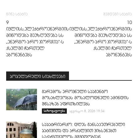
წინა სტატია
შემდეგი სტატია
9
10
ივლისს,ელექტროენერგიის
ივლისს,ელექტროენერგიის
მიწოდება შეეზღუდება სს
მიწოდება შეეზღუდება სს
„ენერგო-პრო ჯორჯია“-ს
„ენერგო-პრო ჯორჯია“-ს
ქსელში ჩართულ
ქსელში ჩართულ
აბონენტებს
აბონენტებს
პოპულარული სიახლეები
გარემოს ეროვნული სააგენტო
მოსახლეობას მოსალოდნელი ამინდის
შწსაზებ აფრთხილებს
საზოგადოება
აგვისტო 8, 2026 19:34
საპატრიარქო: დღეს განსაკუთრებული
პატივითა და კრძალვით ვიხსენებთ
საქართველოს მშვიდობიან