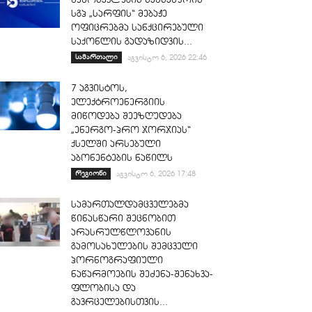
სგპ „სარფის“ მებაჟე
ოფიცრებმა სანქცირებული
საქონლის გადაზიდვის...
სამართალი
აგვისტო 6, 2026 22:46
7 აგვისტოს,
ელექტროენერგიის
მიწოდება შეეზღუდება
„ენერგო-პრო ჯორჯიას“
ქსელში არსებული
აბონენტების ნაწილს
რეგიონი
აგვისტო 6, 2026 17:48
სამართალდამცველებმა
წინასწარი შეცნობით
არასრულწლოვანის
გამოსახულების შემცველი
პორნოგრაფიული
ნაწარმოების შეძენა-შენახვა-
ფლობისა და
გავრცელებისთვის...