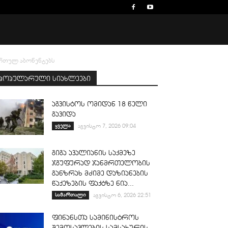
ართულ აბონენტებს
პოპულარული სიახლეები
აგვისტოს ომიდან 18 წელი
გავიდა
ყველა
აგვისტო 7, 2026 09:04
გიგა ავალიანის საქმეზე
ჯგუფურად ჯანმრთელობის
განზრახ მძიმე დაზიანების
წაქეზების ფაქტზე ნია...
სამართალი
აგვისტო 6, 2026 22:51
ფინანსთა სამინისტროს
შემოსავლების სამსახურის