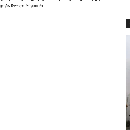
გება ჩვეულ რეჟიმში.