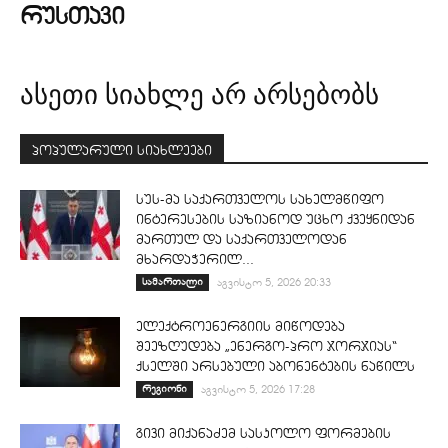
ᲠᲣᲡᲗᲐᲕᲘ
ასეთი სიახლე არ არსებობს
პოპულარული სიახლეები
სუს-მა საქართველოს სახელმწიფო
ინტერესების საზიანოდ უცხო ქვეყნიდან
მართულ და საქართველოდან
მხარდაჭერილ...
სამართალი
აგვისტო 5, 2026 20:33
ელექტროენერგიის მიწოდება
შეეზღუდება „ენერგო-პრო ჯორჯიას“
ქსელში არსებული აბონენტების ნაწილს
რეგიონი
აგვისტო 5, 2026 17:28
გივი მიქანაძემ სასკოლო ფორმების