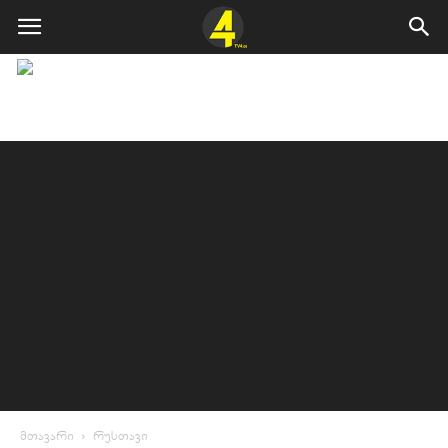
მთავარი
რუსთავი