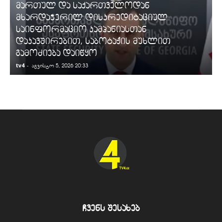
მართულ და საქართველოდან
მხარდაჭერილ დისკრედიტაციულ
საინფორმაციო კამპანიასთან
დაკავშირებით, საბოტაჟის მუხლით
გამოძიება დაიწყო
tv4
-
t
აგვისტო 5, 2026 20:33
ჩვენს შესახებ