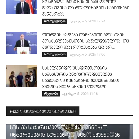
მოსწავლეებისთვის უსასყიდლოდ
გადაცემისა და რეალიზაციის საკითხები
განმარტაა
საზოგადოება
აგვისტო 5, 2026 17:24
ფორმის ტარება დაწყებითი კლასების
მოსწავლეებისთვის სავალდებულოა. თუ
მშობელი გააპროტესტებს და არ...
საზოგადოება
აგვისტო 5, 2026 17:06
სახელმწიფო უსაფრთხოების
სამსახურის ანტიკორუფციულმა
სააგენტომ წინასწარი შეთანხმებით
ჯგუფის მიერ სხვისი ფულადი...
რეგიონი
აგვისტო 5, 2026 11:18
რეკომედირებული სიახლეები
ᲡᲐᲛᲐᲠᲗᲐᲚᲘ
სუს-მა საქართველოს სახელმწიფო
ინტერესების საზიანოდ უცხო ქვეყნიდან